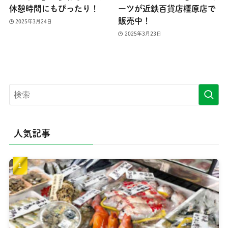
休憩時間にもぴったり！
ーツが近鉄百貨店橿原店で
販売中！
2025年3月24日
2025年3月23日
人気記事