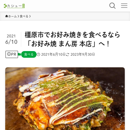
ホーム
食べる
橿原市でお好み焼きを食べるなら
2021
6/10
「お好み焼 まん房 本店」へ！
PR
2021年6月10日
2023年9月30日
食べる