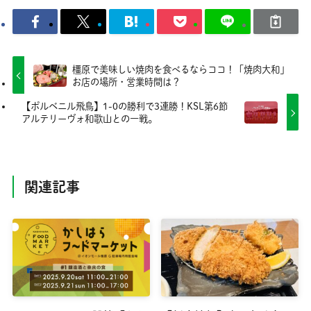
橿原で美味しい焼肉を食べるならココ！「焼肉大和」
お店の場所・営業時間は？
【ポルベニル飛鳥】1-0の勝利で3連勝！KSL第6節
アルテリーヴォ和歌山との一戦。
関連記事