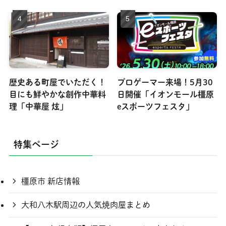
歴史ある町屋でいただく！
プロゲーマー来場！5月30
目にも鮮やかな創作中華料
日開催「イオンモール橿原
理「中華屋 炫」
eスポーツフェスタ」
特集ページ
橿原市 新店情報
大和八木駅周辺の人気焼肉屋まとめ