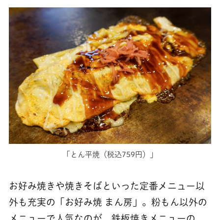
「とん平焼（税込759円）」
お好み焼きや焼きそばといった定番メニュー以
外も充実の「お好み焼 まん房」。粉もん以外の
メニューで人気なのが、鉄板焼きメニューの