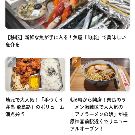
【移転】新鮮な魚が手に入る！魚屋「旬楽」で美味しい
魚介を
地元で大人気！「手づくり
朝6時から開店！奈良のラ
弁当 飛鳥路」のボリューム
ーメン激戦区で大人気の
満点弁当
「アノラーメンの娘」が橿
原神宮前駅近くでリニュー
アルオープン！