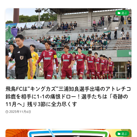
遊ぶ
飛鳥FCは“キングカズ“三浦知良選手出場のアトレチコ
鈴鹿を相手に1-1の痛恨ドロー！選手たちは「奇跡の
11月へ」残り3節に全力尽くす
2025年11月6日
遊ぶ