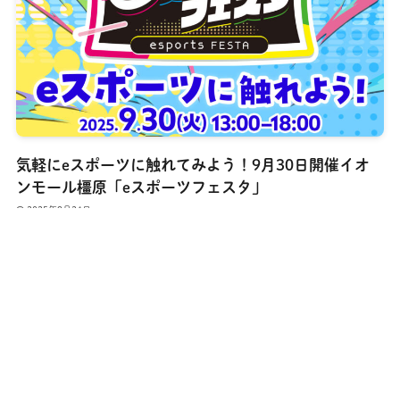
気軽にeスポーツに触れてみよう！9月30日開催イオ
ンモール橿原「eスポーツフェスタ」
2025年9月24日
プライバシーポリ
メニュー
情報提供フォーム
お問い合わせ
利用規約
シー
食べる