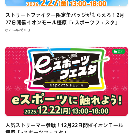
ストリートファイター限定缶バッジがもらえる！2月
27日開催イオンモール橿原「eスポーツフェスタ」
2026年2月10日
遊ぶ
人気ストリーマー参戦！12月22日開催イオンモール
橿原「eスポーツフェスタ」