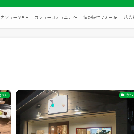
カシューMAP
カシューコミュニティ
情報提供フォーム
広告
食べる
食べ