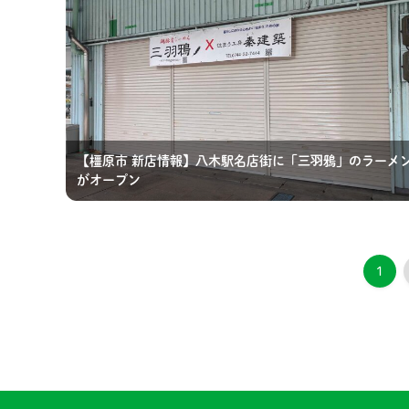
【橿原市 新店情報】八木駅名店街に「三羽鴉」のラーメ
がオープン
1