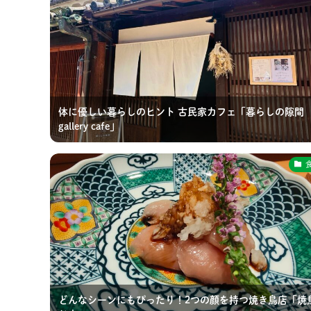
体に優しい暮らしのヒント 古民家カフェ「暮らしの隙間
gallery cafe」
どんなシーンにもぴったり！2つの顔を持つ焼き鳥店「焼鳥