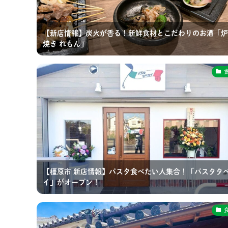
【新店情報】炭火が香る！新鮮食材とこだわりのお酒「炉
焼き れもん」
【橿原市 新店情報】パスタ食べたい人集合！「パスタタ
イ」がオープン！