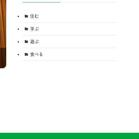
住む
学ぶ
遊ぶ
食べる