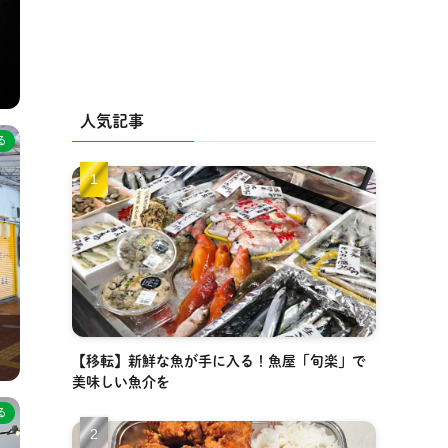
人気記事
る
【移転】新鮮な魚が手に入る！魚屋「旬楽」で
美味しい魚介を
る