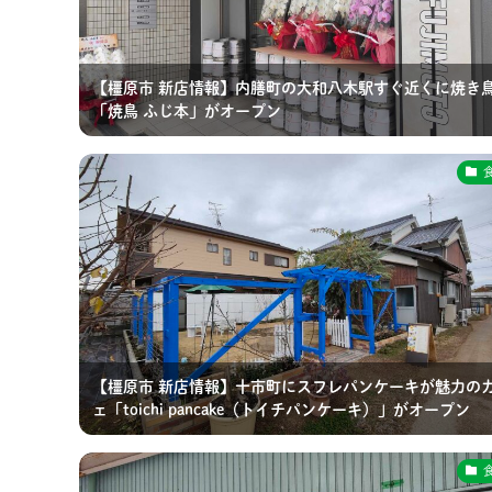
【橿原市 新店情報】内膳町の大和八木駅すぐ近くに焼き
「焼鳥 ふじ本」がオープン
【橿原市 新店情報】十市町にスフレパンケーキが魅力の
ェ「toichi pancake（トイチパンケーキ）」がオープン