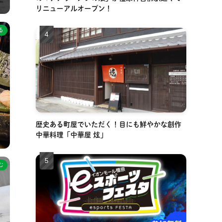
」
リニューアルオープン！
る
歴史ある町屋でいただく！目にも鮮やかな創作
中華料理「中華屋 炫」
む