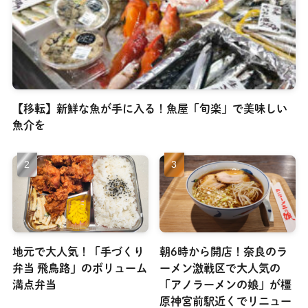
【移転】新鮮な魚が手に入る！魚屋「旬楽」で美味しい
魚介を
地元で大人気！「手づくり
朝6時から開店！奈良のラ
弁当 飛鳥路」のボリューム
ーメン激戦区で大人気の
満点弁当
「アノラーメンの娘」が橿
原神宮前駅近くでリニュー