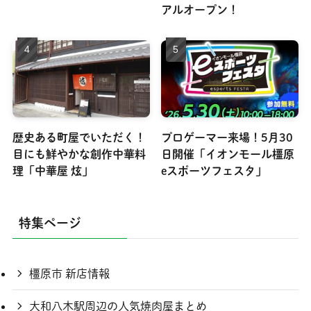
アルオープン！
歴史ある町屋でいただく！
プロゲーマー来場！5月30
目にも鮮やかな創作中華料
日開催「イオンモール橿原
理「中華屋 炫」
eスポーツフェスタ」
特集ページ
橿原市 新店情報
大和八木駅周辺の人気焼肉屋まとめ