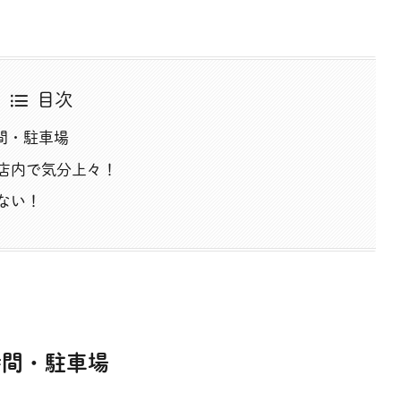
目次
時間・駐車場
店内で気分上々！
ない！
業時間・駐車場