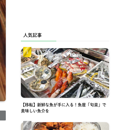
人気記事
【移転】新鮮な魚が手に入る！魚屋「旬楽」で
美味しい魚介を