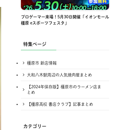
プロゲーマー来場！5月30日開催「イオンモール
橿原 eスポーツフェスタ」
特集ページ
橿原市 新店情報
大和八木駅周辺の人気焼肉屋まとめ
【2024年保存版】橿原市のラーメン店ま
とめ
【橿原高校 書店クラブ】記事まとめ
カテゴリー