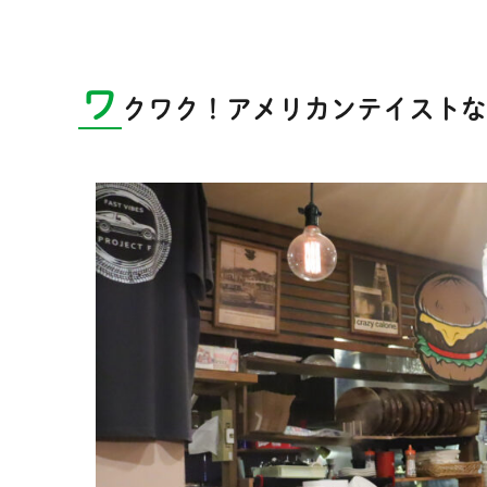
ワ
クワク！アメリカンテイストな