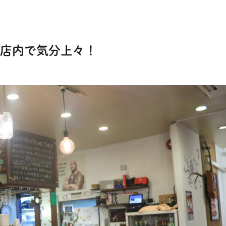
店内で気分上々！