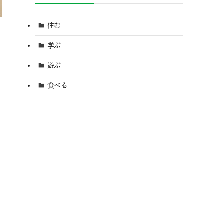
住む
学ぶ
遊ぶ
食べる