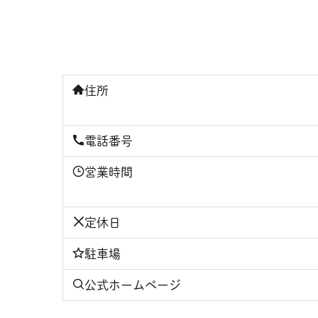
住所
電話番号
営業時間
定休日
駐車場
公式ホームページ