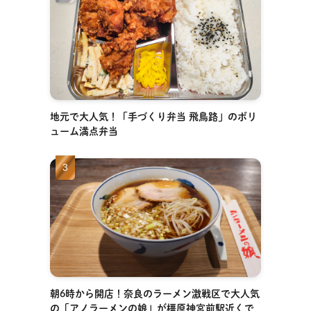
地元で大人気！「手づくり弁当 飛鳥路」のボリ
ューム満点弁当
朝6時から開店！奈良のラーメン激戦区で大人気
の「アノラーメンの娘」が橿原神宮前駅近くで