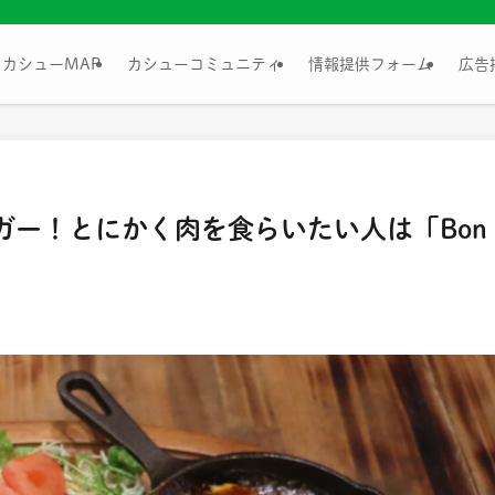
カシューMAP
カシューコミュニティ
情報提供フォーム
広告
ガー！とにかく肉を食らいたい人は「Bon