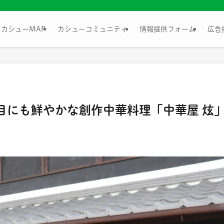
カシューMAP
カシューコミュニティ
情報提供フォーム
広告
目にも鮮やかな創作中華料理「中華屋 炫