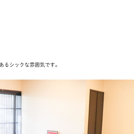
。
あるシックな雰囲気です。