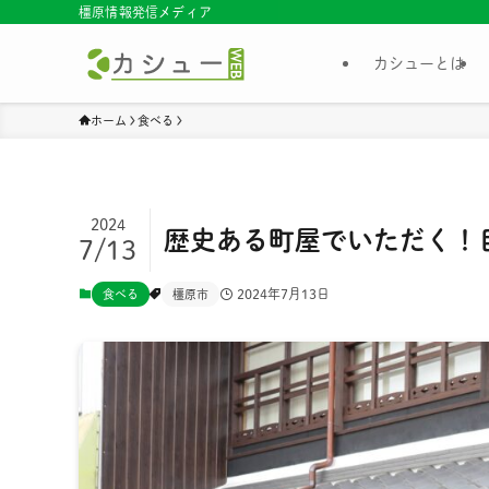
橿原情報発信メディア
カシューとは
ホーム
食べる
2024
歴史ある町屋でいただく！
7/13
2024年7月13日
食べる
橿原市