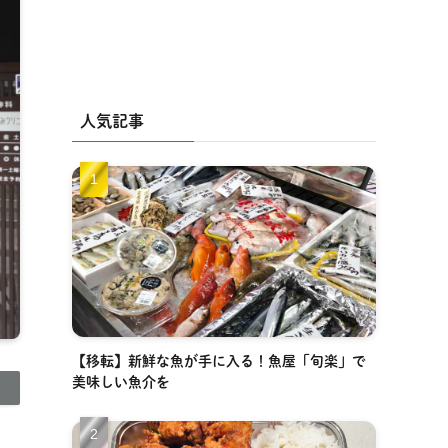
人気記事
【移転】新鮮な魚が手に入る！魚屋「旬楽」で
美味しい魚介を