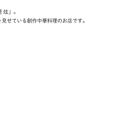
 炫」。
いを見せている創作中華料理のお店です。