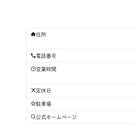
住所
電話番号
営業時間
定休日
駐車場
公式ホームページ