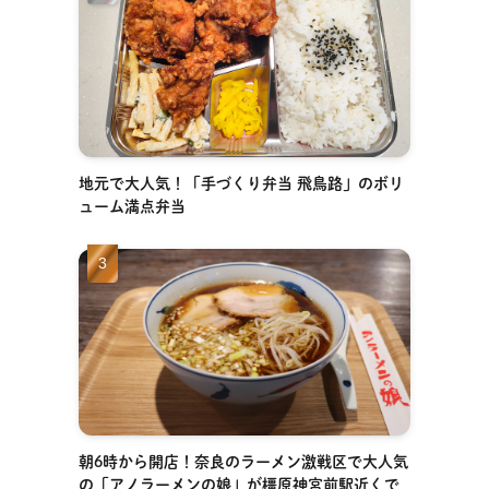
地元で大人気！「手づくり弁当 飛鳥路」のボリ
ューム満点弁当
朝6時から開店！奈良のラーメン激戦区で大人気
の「アノラーメンの娘」が橿原神宮前駅近くで