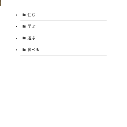
住む
学ぶ
遊ぶ
食べる