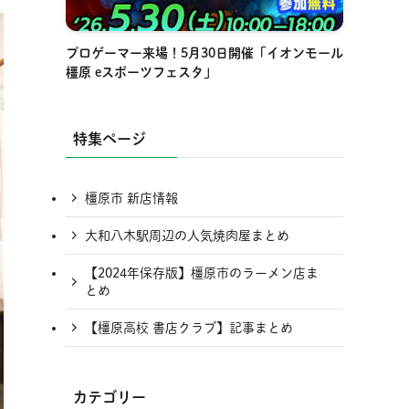
プロゲーマー来場！5月30日開催「イオンモール
橿原 eスポーツフェスタ」
特集ページ
橿原市 新店情報
大和八木駅周辺の人気焼肉屋まとめ
【2024年保存版】橿原市のラーメン店ま
とめ
【橿原高校 書店クラブ】記事まとめ
カテゴリー