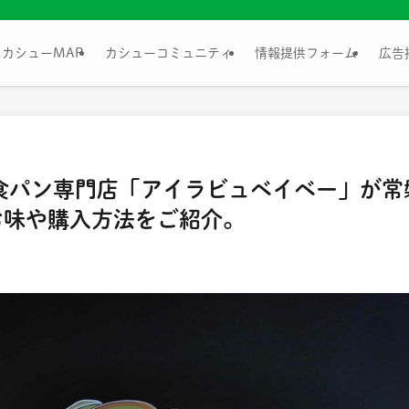
カシューMAP
カシューコミュニティ
情報提供フォーム
広告
食パン専門店「アイラビュベイベー」が常
お味や購入方法をご紹介。