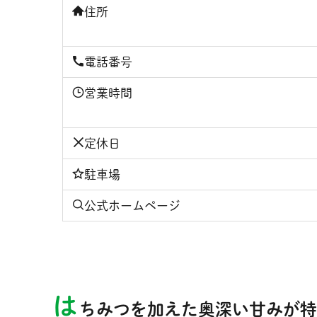
住所
電話番号
営業時間
定休日
駐車場
公式ホームページ
は
ちみつを加えた奥深い甘みが特