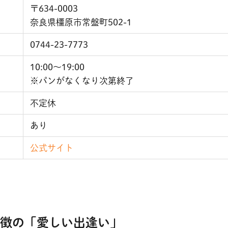
〒634-0003
奈良県橿原市常盤町502-1
0744-23-7773
10:00〜19:00
※パンがなくなり次第終了
不定休
あり
公式サイト
徴の「愛しい出逢い」