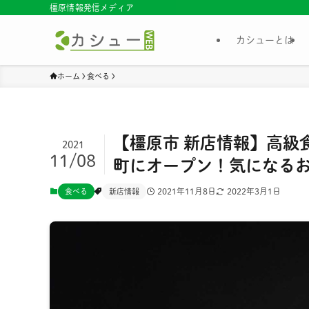
橿原情報発信メディア
カシューとは
ホーム
食べる
【橿原市 新店情報】高級
2021
11/08
町にオープン！気になる
2021年11月8日
2022年3月1日
食べる
新店情報