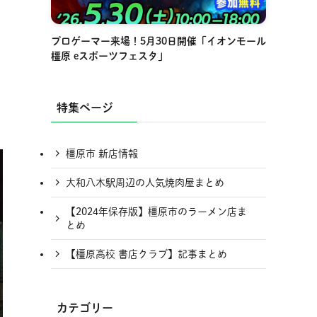
プロゲーマー来場！5月30日開催「イオンモール
橿原 eスポーツフェスタ」
特集ページ
橿原市 新店情報
大和八木駅周辺の人気焼肉屋まとめ
【2024年保存版】橿原市のラーメン店ま
とめ
【橿原高校 書店クラブ】記事まとめ
カテゴリー