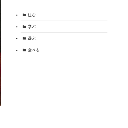
住む
学ぶ
遊ぶ
食べる