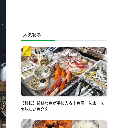
人気記事
【移転】新鮮な魚が手に入る！魚屋「旬楽」で
美味しい魚介を