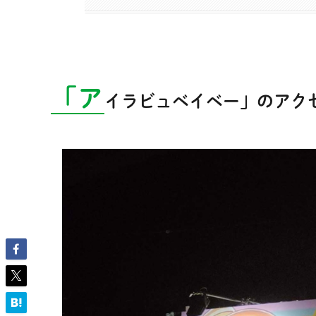
「ア
イラビュベイベー」のアク