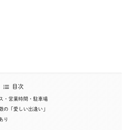
目次
ス・営業時間・駐車場
徴の「愛しい出逢い」
あり