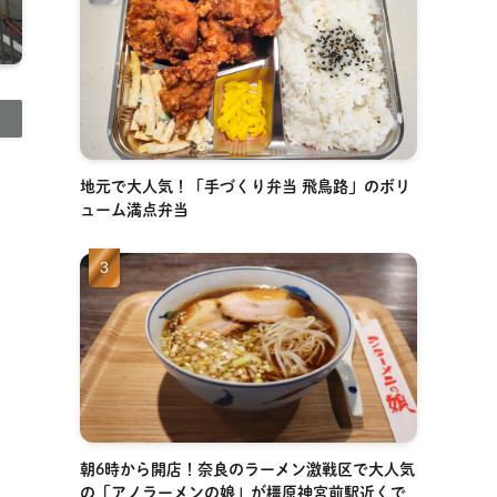
地元で大人気！「手づくり弁当 飛鳥路」のボリ
ューム満点弁当
朝6時から開店！奈良のラーメン激戦区で大人気
の「アノラーメンの娘」が橿原神宮前駅近くで