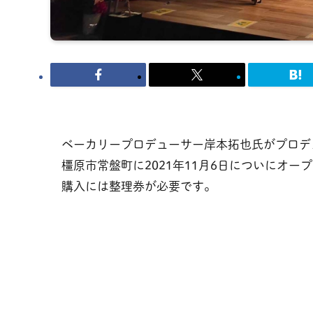
ベーカリープロデューサー岸本拓也氏がプロデ
橿原市常盤町に2021年11月6日についにオ
購入には整理券が必要です。