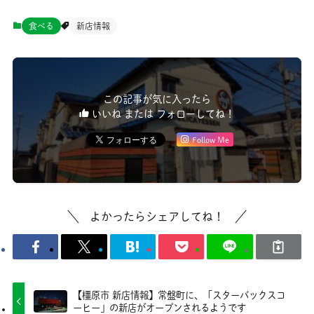
食べる
新店情報
この記事が気に入ったら
いいね または フォローしてね！
Follow Me
よかったらシェアしてね！
【橿原市 新店情報】常盤町に、「スターバックスコ
ーヒー」の新店がオープンされるようです