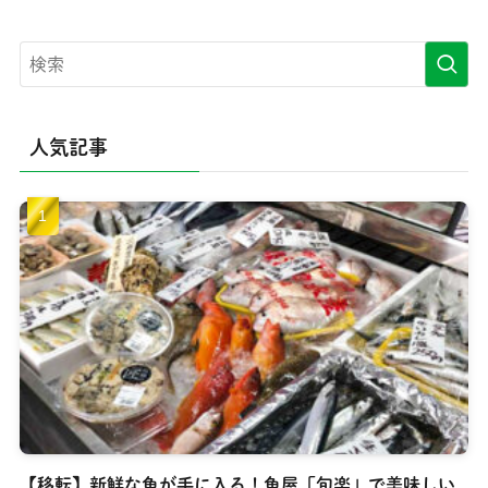
人気記事
【移転】新鮮な魚が手に入る！魚屋「旬楽」で美味しい