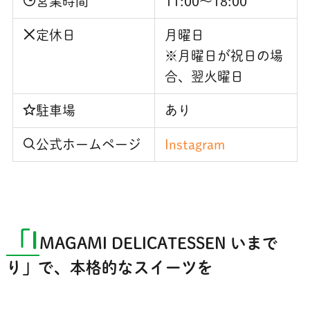
営業時間
11:00～18:00
定休日
月曜日
※月曜日が祝日の場
合、翌火曜日
駐車場
あり
公式ホームページ
Instagram
「I
MAGAMI DELICATESSEN いまで
り」で、本格的なスイーツを