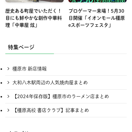
歴史ある町屋でいただく！
プロゲーマー来場！5月30
目にも鮮やかな創作中華料
日開催「イオンモール橿原
理「中華屋 炫」
eスポーツフェスタ」
特集ページ
橿原市 新店情報
大和八木駅周辺の人気焼肉屋まとめ
【2024年保存版】橿原市のラーメン店まとめ
【橿原高校 書店クラブ】記事まとめ