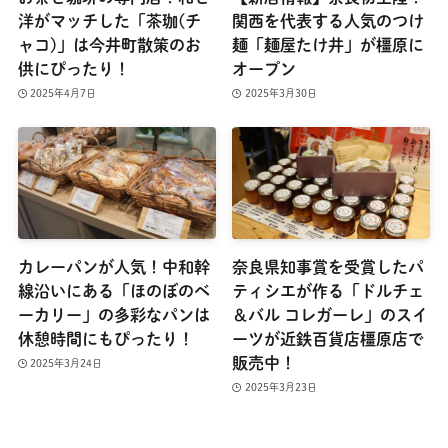
洋がマッチした「茶珈(チ
関西を代表する人気のつけ
ャコ)」は今井町散策のお
麺「麺屋たけ井」が橿原に
供にぴったり！
オープン
2025年4月7日
2025年3月30日
カレーパンが人気！中和幹
奈良県知事賞を受賞したパ
線沿いにある「ほのぼのベ
ティシエが作る「ドルチェ
ーカリー」の多彩なパンは
＆バル コレガーレ」のスイ
休憩時間にもぴったり！
ーツが近鉄百貨店橿原店で
販売中！
2025年3月24日
2025年3月23日