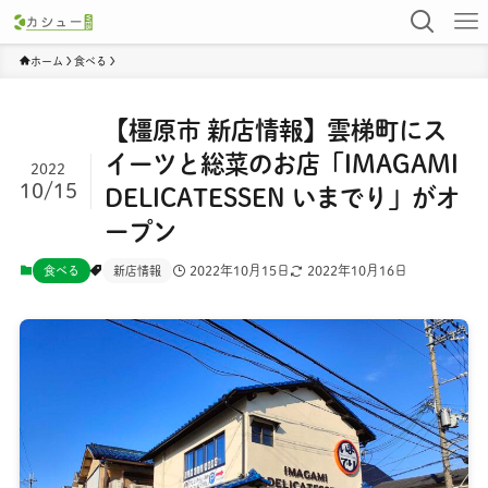
ホーム
食べる
【橿原市 新店情報】雲梯町にス
イーツと総菜のお店「IMAGAMI
2022
10/15
DELICATESSEN いまでり」がオ
ープン
2022年10月15日
2022年10月16日
食べる
新店情報