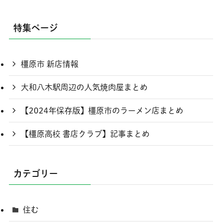
特集ページ
橿原市 新店情報
大和八木駅周辺の人気焼肉屋まとめ
【2024年保存版】橿原市のラーメン店まとめ
【橿原高校 書店クラブ】記事まとめ
カテゴリー
住む