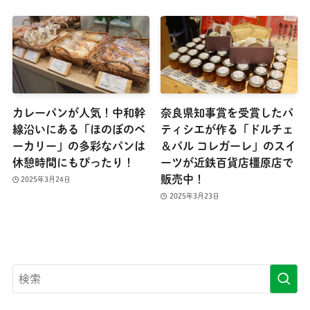
カレーパンが人気！中和幹
奈良県知事賞を受賞したパ
線沿いにある「ほのぼのベ
ティシエが作る「ドルチェ
ーカリー」の多彩なパンは
＆バル コレガーレ」のスイ
休憩時間にもぴったり！
ーツが近鉄百貨店橿原店で
販売中！
2025年3月24日
2025年3月23日