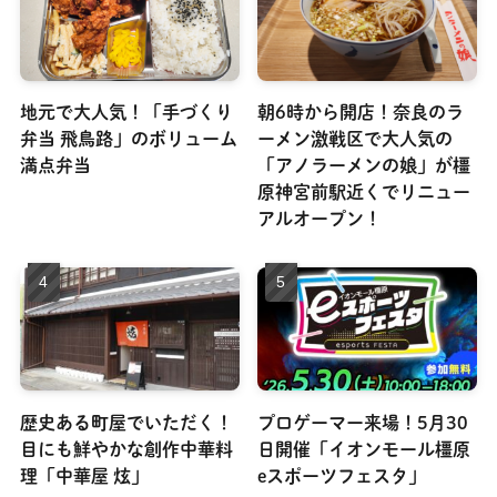
地元で大人気！「手づくり
朝6時から開店！奈良のラ
弁当 飛鳥路」のボリューム
ーメン激戦区で大人気の
満点弁当
「アノラーメンの娘」が橿
原神宮前駅近くでリニュー
アルオープン！
歴史ある町屋でいただく！
プロゲーマー来場！5月30
目にも鮮やかな創作中華料
日開催「イオンモール橿原
理「中華屋 炫」
eスポーツフェスタ」