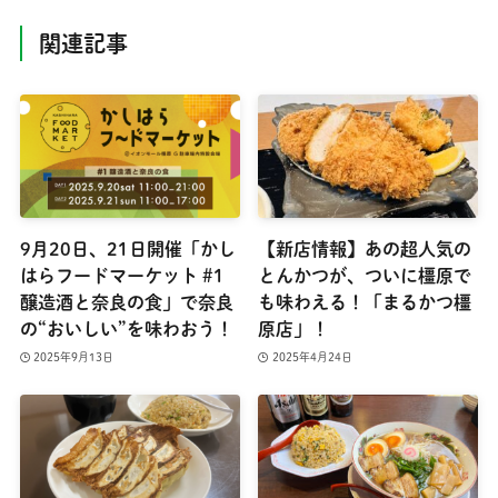
関連記事
9月20日、21日開催「かし
【新店情報】あの超人気の
はらフードマーケット #1
とんかつが、ついに橿原で
醸造酒と奈良の食」で奈良
も味わえる！「まるかつ橿
の“おいしい”を味わおう！
原店」！
2025年9月13日
2025年4月24日