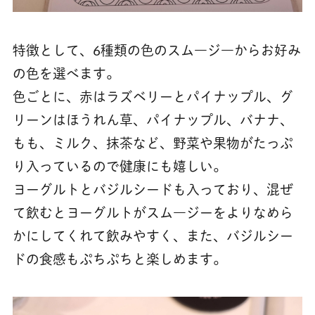
特徴として、6種類の色のスム―ジ―からお好み
の色を選べます。
色ごとに、赤はラズベリーとパイナップル、グ
リーンはほうれん草、パイナップル、バナナ、
もも、ミルク、抹茶など、野菜や果物がたっぷ
り入っているので健康にも嬉しい。
ヨーグルトとバジルシードも入っており、混ぜ
て飲むとヨーグルトがスム―ジーをよりなめら
かにしてくれて飲みやすく、また、バジルシー
ドの食感もぷちぷちと楽しめます。