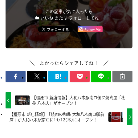
この記事が気に入ったら
いいね または フォローしてね！
Follow Me
よかったらシェアしてね！
【橿原市 新店情報】大和八木駅南口側に焼肉屋「樹
苑 八木店」がオープン！
【橿原市 新店情報】「焼肉の和民 大和八木南口駅前
店」が大和八木駅南口に11/12(木)にオープン！