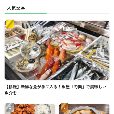
人気記事
【移転】新鮮な魚が手に入る！魚屋「旬楽」で美味しい
魚介を