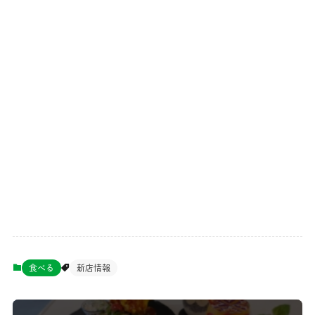
食べる
新店情報