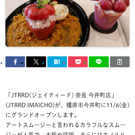
「JTRRD(ジェイティード) 奈良 今井町店」
(JTRRD IMAICHO)が、橿原市今井町に11/6(金)
にグランドオープンします。
アートスム―ジーと言われるカラフルなスム―
ジーが人気で、大阪や福岡、さらにはホノルル