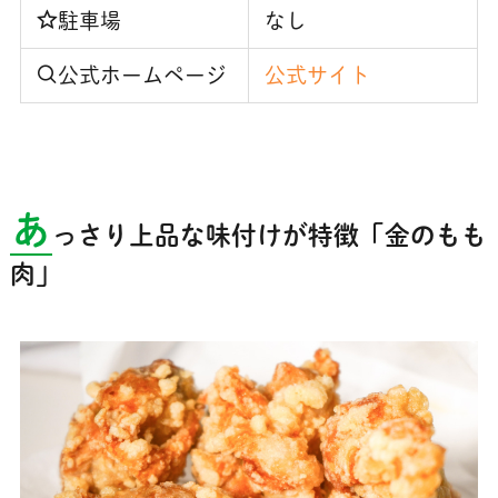
駐車場
なし
公式ホームページ
公式サイト
あ
っさり上品な味付けが特徴「金のもも
肉」