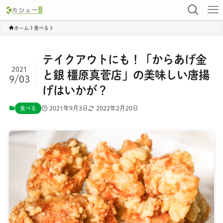
ホーム
食べる
テイクアウトにも！「からあげ金
2021
と銀 橿原真菅店」の美味しい唐揚
9/03
げはいかが？
2021年9月3日
2022年2月20日
食べる