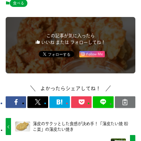
食べる
この記事が気に入ったら
いいね または フォローしてね！
Follow Me
よかったらシェアしてね！
薄皮のサクッとした食感が決め手！「薄皮たい焼 粉
こ楽」の薄皮たい焼き