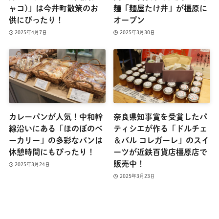
ャコ)」は今井町散策のお
麺「麺屋たけ井」が橿原に
供にぴったり！
オープン
2025年4月7日
2025年3月30日
カレーパンが人気！中和幹
奈良県知事賞を受賞したパ
線沿いにある「ほのぼのベ
ティシエが作る「ドルチェ
ーカリー」の多彩なパンは
＆バル コレガーレ」のスイ
休憩時間にもぴったり！
ーツが近鉄百貨店橿原店で
販売中！
2025年3月24日
2025年3月23日