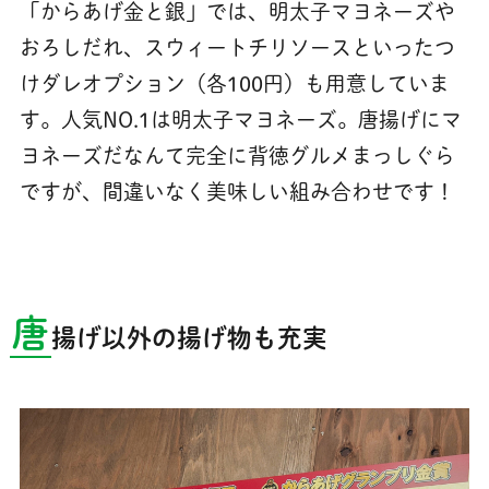
「からあげ金と銀」では、明太子マヨネーズや
おろしだれ、スウィートチリソースといったつ
けダレオプション（各100円）も用意していま
す。人気NO.1は明太子マヨネーズ。唐揚げにマ
ヨネーズだなんて完全に背徳グルメまっしぐら
ですが、間違いなく美味しい組み合わせです！
唐
揚げ以外の揚げ物も充実