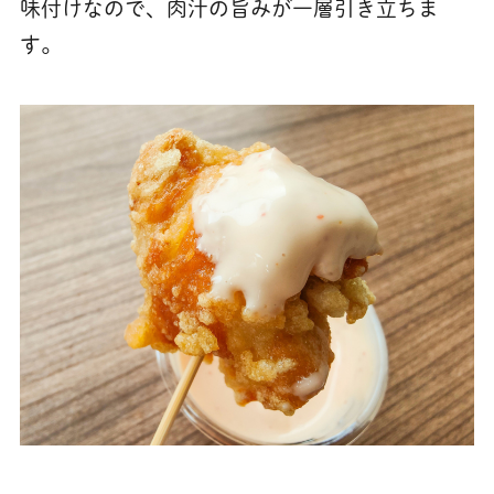
味付けなので、肉汁の旨みが一層引き立ちま
す。