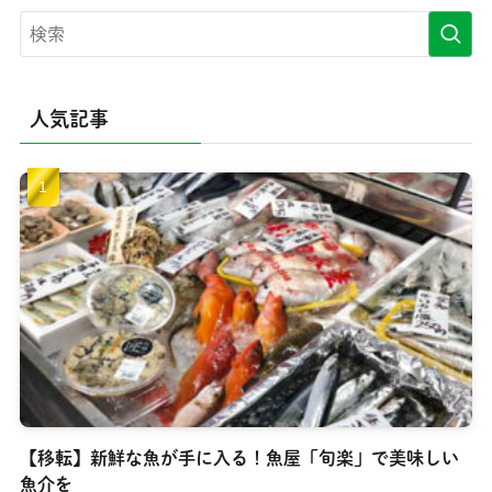
人気記事
【移転】新鮮な魚が手に入る！魚屋「旬楽」で美味しい
魚介を