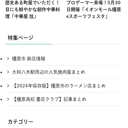
歴史ある町屋でいただく！
プロゲーマー来場！5月30
目にも鮮やかな創作中華料
日開催「イオンモール橿原
理「中華屋 炫」
eスポーツフェスタ」
特集ページ
橿原市 新店情報
大和八木駅周辺の人気焼肉屋まとめ
【2024年保存版】橿原市のラーメン店まとめ
【橿原高校 書店クラブ】記事まとめ
カテゴリー