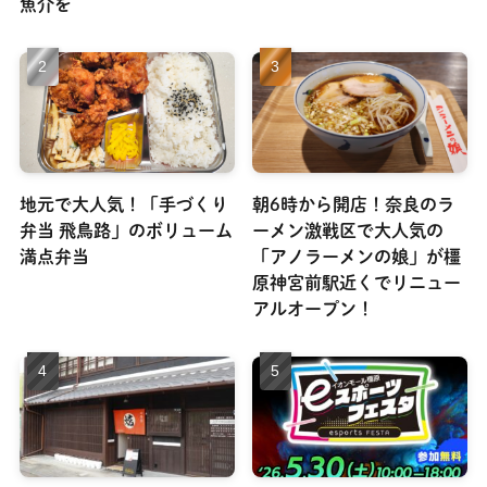
魚介を
地元で大人気！「手づくり
朝6時から開店！奈良のラ
弁当 飛鳥路」のボリューム
ーメン激戦区で大人気の
満点弁当
「アノラーメンの娘」が橿
原神宮前駅近くでリニュー
アルオープン！