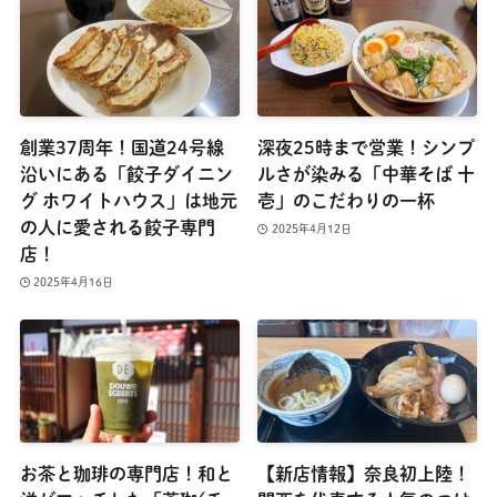
創業37周年！国道24号線
深夜25時まで営業！シンプ
沿いにある「餃子ダイニン
ルさが染みる「中華そば 十
グ ホワイトハウス」は地元
壱」のこだわりの一杯
の人に愛される餃子専門
2025年4月12日
店！
2025年4月16日
お茶と珈琲の専門店！和と
【新店情報】奈良初上陸！