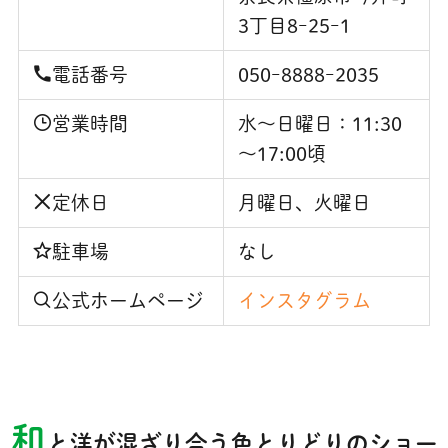
3丁目8ｰ25ｰ1
電話番号
050ｰ8888ｰ2035
営業時間
水～日曜日：11:30
～17:00頃
定休日
月曜日、火曜日
駐車場
なし
公式ホームページ
インスタグラム
和
と洋が混ざり合う色とりどりのショー