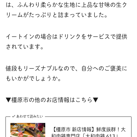
は、ふんわり柔らかな生地に上品な甘味の生ク
リームがたっぷりと詰まっていました。
イートインの場合はドリンクをサービスで提供
されています。
値段もリーズナブルなので、自分へのご褒美に
もいかがでしょうか。
▼橿原市の他のお店情報はこちら▼
あわせて読みたい
【橿原市 新店情報】鮮度抜群！大
和肉鶏専門店「大和肉鶏 613」