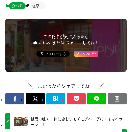
食べる
橿原市
この記事が気に入ったら
いいね または フォローしてね！
Follow Me
よかったらシェアしてね！
健康の味方！体に優しいモチモチベーグル「イマイラ
ージュ」