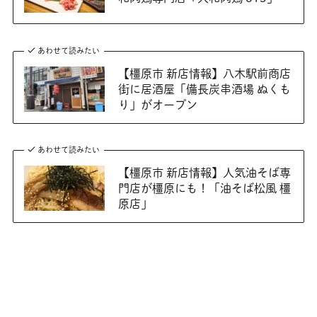
あわせて読みたい
【橿原市 新店情報】八木駅前商店
街に居酒屋「備長炭串酒場 ぬくも
り」がオープン
あわせて読みたい
【橿原市 新店情報】人気油そば専
門店が橿原にも！「油そば松風 橿
原店」