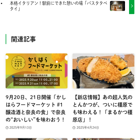
本格イタリアン！駅前にできた憩いの場「パスタタベ
タイ」
関連記事
9月20日、21日開催「かし
【新店情報】あの超人気の
はらフードマーケット #1
とんかつが、ついに橿原で
醸造酒と奈良の食」で奈良
も味わえる！「まるかつ橿
の“おいしい”を味わおう！
原店」！
2025年9月13日
2025年4月24日