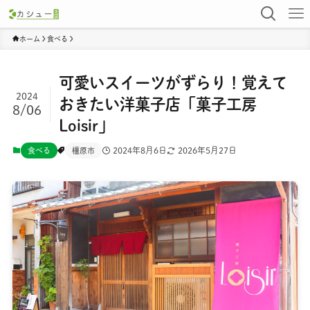
ホーム
食べる
可愛いスイーツがずらり！覚えて
2024
おきたい洋菓子店「菓子工房
8/06
Loisir」
2024年8月6日
2026年5月27日
食べる
橿原市