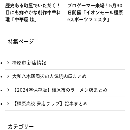
歴史ある町屋でいただく！
プロゲーマー来場！5月30
目にも鮮やかな創作中華料
日開催「イオンモール橿原
理「中華屋 炫」
eスポーツフェスタ」
特集ページ
橿原市 新店情報
大和八木駅周辺の人気焼肉屋まとめ
【2024年保存版】橿原市のラーメン店まとめ
【橿原高校 書店クラブ】記事まとめ
カテゴリー