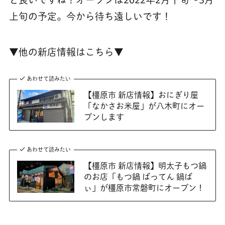
上旬の予定。今から待ち遠しいです！
▼他の新店情報はこちら▼
あわせて読みたい
【橿原市 新店情報】おにぎり屋
「なかさお米屋」が八木町にオー
プンします
あわせて読みたい
【橿原市 新店情報】明太子もつ鍋
のお店「もつ鍋 ばってん 鍋ば
ぃ」が橿原市常磐町にオープン！