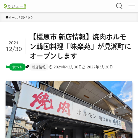
ホーム
食べる
【橿原市 新店情報】焼肉ホルモ
2021
ン韓国料理「味楽苑」が見瀬町に
12/30
オープンします
2021年12月30日
2022年3月20日
食べる
新店情報