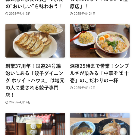
の“おいしい”を味わおう！
原店」！
2025年9月13日
2025年4月24日
創業37周年！国道24号線
深夜25時まで営業！シンプ
沿いにある「餃子ダイニン
ルさが染みる「中華そば 十
グ ホワイトハウス」は地元
壱」のこだわりの一杯
の人に愛される餃子専門
2025年4月12日
店！
2025年4月16日