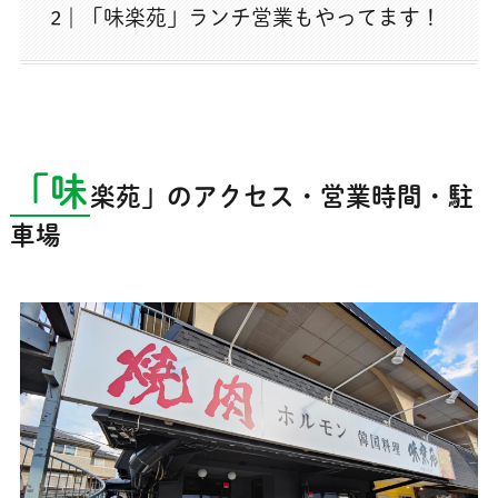
「味楽苑」ランチ営業もやってます！
「味
楽苑」のアクセス・営業時間・駐
車場