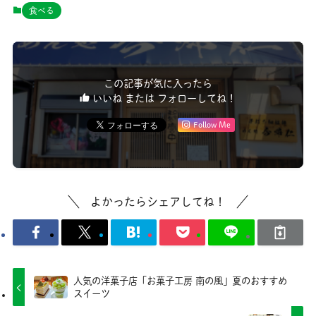
食べる
この記事が気に入ったら
いいね または フォローしてね！
Follow Me
よかったらシェアしてね！
人気の洋菓子店「お菓子工房 南の風」夏のおすすめ
スイーツ