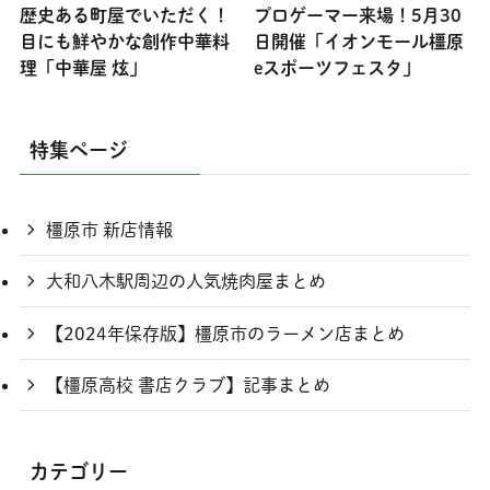
歴史ある町屋でいただく！
プロゲーマー来場！5月30
目にも鮮やかな創作中華料
日開催「イオンモール橿原
理「中華屋 炫」
eスポーツフェスタ」
特集ページ
橿原市 新店情報
大和八木駅周辺の人気焼肉屋まとめ
【2024年保存版】橿原市のラーメン店まとめ
【橿原高校 書店クラブ】記事まとめ
カテゴリー