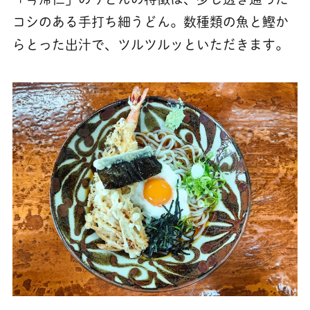
コシのある手打ち細うどん。数種類の魚と鰹か
らとった出汁で、ツルツルッといただきます。