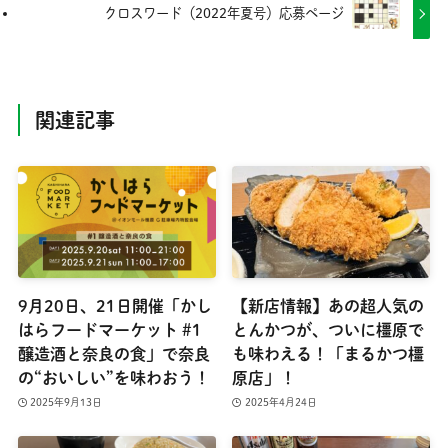
クロスワード（2022年夏号）応募ページ
関連記事
9月20日、21日開催「かし
【新店情報】あの超人気の
はらフードマーケット #1
とんかつが、ついに橿原で
醸造酒と奈良の食」で奈良
も味わえる！「まるかつ橿
の“おいしい”を味わおう！
原店」！
2025年9月13日
2025年4月24日