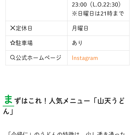
23:00（L.O.22:30）
※日曜日は21時まで
定休日
月曜日
駐車場
あり
公式ホームページ
Instagram
ま
ずはこれ！人気メニュー「山天うど
ん」
「今帰仁」のうどんの特徴は、少し透き通った