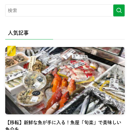
人気記事
【移転】新鮮な魚が手に入る！魚屋「旬楽」で美味しい
魚介を