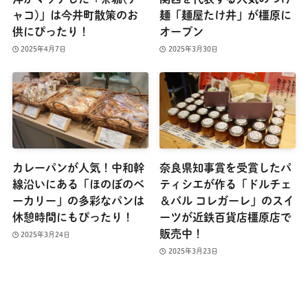
ャコ)」は今井町散策のお
麺「麺屋たけ井」が橿原に
供にぴったり！
オープン
2025年4月7日
2025年3月30日
カレーパンが人気！中和幹
奈良県知事賞を受賞したパ
線沿いにある「ほのぼのベ
ティシエが作る「ドルチェ
ーカリー」の多彩なパンは
＆バル コレガーレ」のスイ
休憩時間にもぴったり！
ーツが近鉄百貨店橿原店で
販売中！
2025年3月24日
2025年3月23日