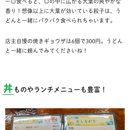
一口食べると、口の中に広がる大葉の爽やかな
香り！想像以上に大葉が効いている餃子は、う
どんと一緒にパクパク食べられちゃいます。
店主自慢の焼きギョウザは6個で300円。うどん
と一緒に頼んでみてくださいね！
丼
ものやランチメニューも豊富！