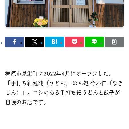
橿原市見瀬町に2022年4月にオープンした、
「手打ち細饂飩（うどん） めん処 今帰仁（なき
じん）」。コシのある手打ち細うどんと餃子が
自慢のお店です。