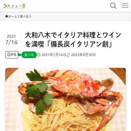
ホーム
食べる
大和八木でイタリア料理とワイン
2021
7/16
を満喫「備長炭イタリアン創」
PR
2021年7月16日
2023年9月30日
食べる