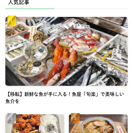
人気記事
【移転】新鮮な魚が手に入る！魚屋「旬楽」で美味しい
魚介を