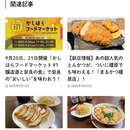
関連記事
9月20日、21日開催「かし
【新店情報】あの超人気の
はらフードマーケット #1
とんかつが、ついに橿原で
醸造酒と奈良の食」で奈良
も味わえる！「まるかつ橿
の“おいしい”を味わおう！
原店」！
2025年9月13日
2025年4月24日