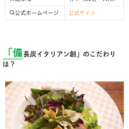
公式ホームページ
公式サイト
「備
長炭イタリアン創」のこだわり
は？