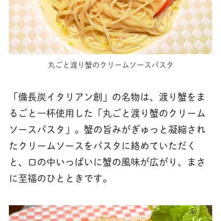
丸ごと渡り蟹のクリームソースパスタ
「備長炭イタリアン創」の名物は、渡り蟹をま
るごと一杯使用した「丸ごと渡り蟹のクリーム
ソースパスタ」。蟹の旨みがぎゅっと凝縮され
たクリームソースをパスタに絡めていただく
と、口の中いっぱいに蟹の風味が広がり、まさ
に至福のひとときです。