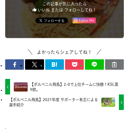
この記事が気に入ったら
いいね または フォローしてね！
Follow Me
よかったらシェアしてね！
【ポルベニル飛鳥】2-0で上位チームに快勝！KSL第
9節。
【ポルベニル飛鳥】2021年度 サポーター有志による
選手紹介