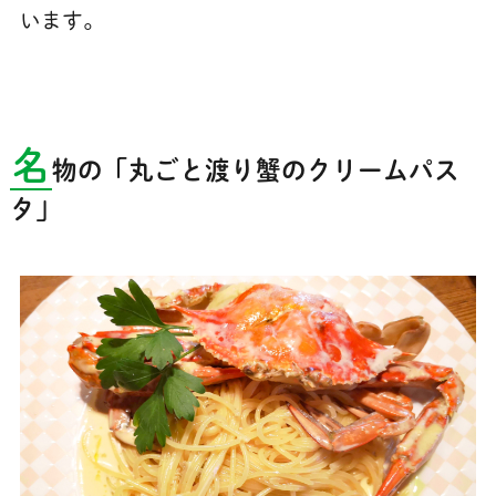
います。
名
物の「丸ごと渡り蟹のクリームパス
タ」