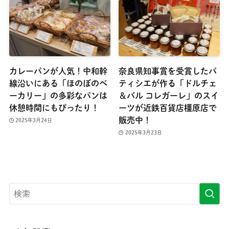
カレーパンが人気！中和幹
奈良県知事賞を受賞したパ
線沿いにある「ほのぼのベ
ティシエが作る「ドルチェ
ーカリー」の多彩なパンは
＆バル コレガーレ」のスイ
休憩時間にもぴったり！
ーツが近鉄百貨店橿原店で
販売中！
2025年3月24日
2025年3月23日