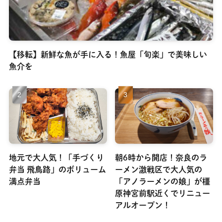
【移転】新鮮な魚が手に入る！魚屋「旬楽」で美味しい
魚介を
地元で大人気！「手づくり
朝6時から開店！奈良のラ
弁当 飛鳥路」のボリューム
ーメン激戦区で大人気の
満点弁当
「アノラーメンの娘」が橿
原神宮前駅近くでリニュー
アルオープン！