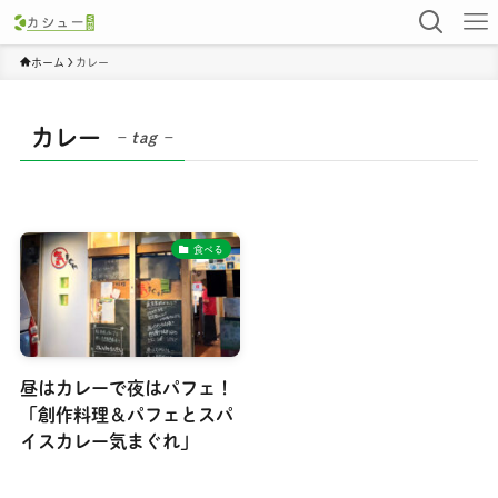
ホーム
カレー
カレー
– tag –
食べる
昼はカレーで夜はパフェ！
「創作料理＆パフェとスパ
イスカレー気まぐれ」