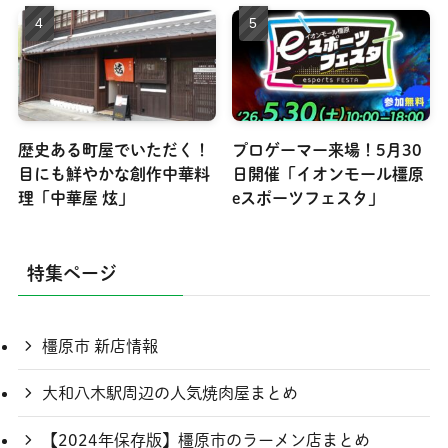
歴史ある町屋でいただく！
プロゲーマー来場！5月30
目にも鮮やかな創作中華料
日開催「イオンモール橿原
理「中華屋 炫」
eスポーツフェスタ」
特集ページ
橿原市 新店情報
大和八木駅周辺の人気焼肉屋まとめ
【2024年保存版】橿原市のラーメン店まとめ