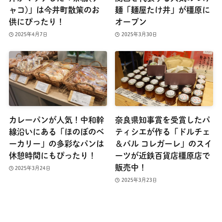
ャコ)」は今井町散策のお
麺「麺屋たけ井」が橿原に
供にぴったり！
オープン
2025年4月7日
2025年3月30日
カレーパンが人気！中和幹
奈良県知事賞を受賞したパ
線沿いにある「ほのぼのベ
ティシエが作る「ドルチェ
ーカリー」の多彩なパンは
＆バル コレガーレ」のスイ
休憩時間にもぴったり！
ーツが近鉄百貨店橿原店で
販売中！
2025年3月24日
2025年3月23日