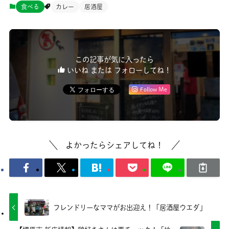
食べる
カレー
居酒屋
この記事が気に入ったら
いいね または フォローしてね！
Follow Me
よかったらシェアしてね！
フレンドリーなママがお出迎え！「居酒屋ウエダ」