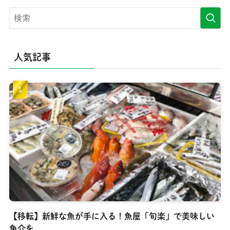
人気記事
【移転】新鮮な魚が手に入る！魚屋「旬楽」で美味しい
魚介を