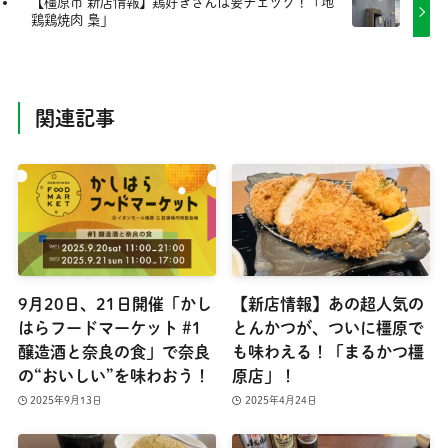
【橿原市 新店情報】鶏好きさんは要チェック！「地
鶏鶏焼肉 梟」
関連記事
9月20日、21日開催「かし
【新店情報】あの超人気の
はらフードマーケット #1
とんかつが、ついに橿原で
醸造酒と奈良の食」で奈良
も味わえる！「まるかつ橿
の“おいしい”を味わおう！
原店」！
2025年9月13日
2025年4月24日