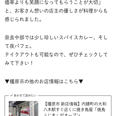
価率よりも笑顔になってもらうことが大切」
と、お客さん想いの店主の優しさが料理からも
感じられました。
奈良中部では少し珍しいスパイスカレー、そし
て夜パフェ。
テイクアウトも可能なので、ぜひチェックして
みて下さい！
▼橿原市の他のお店情報はこちら▼
あわせて読みたい
【橿原市 新店情報】内膳町の大和
八木駅すぐ近くに焼き鳥屋「焼鳥
ふじ本」がオープン