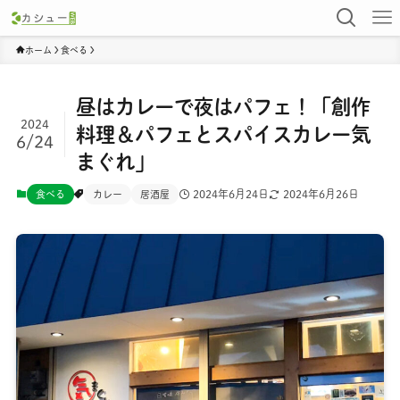
ホーム
食べる
昼はカレーで夜はパフェ！「創作
2024
料理＆パフェとスパイスカレー気
6/24
まぐれ」
2024年6月24日
2024年6月26日
食べる
カレー
居酒屋