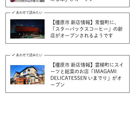
あわせて読みたい
【橿原市 新店情報】常盤町に、
「スターバックスコーヒー」の新
店がオープンされるようです
あわせて読みたい
【橿原市 新店情報】雲梯町にスイ
ーツと総菜のお店「IMAGAMI
DELICATESSEN いまでり」がオ
ープン