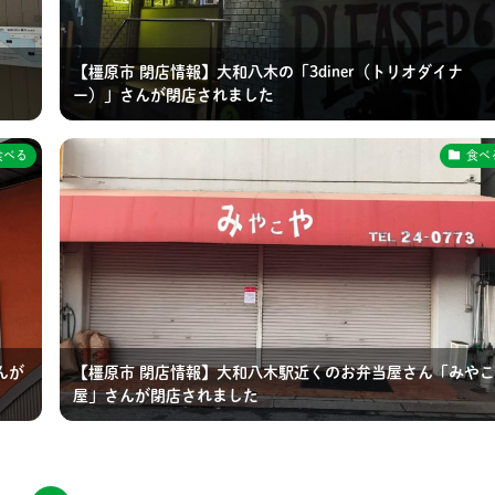
」
【橿原市 閉店情報】大和八木の「3diner（トリオダイナ
ー）」さんが閉店されました
食べる
食べ
んが
【橿原市 閉店情報】大和八木駅近くのお弁当屋さん「みやこ
屋」さんが閉店されました