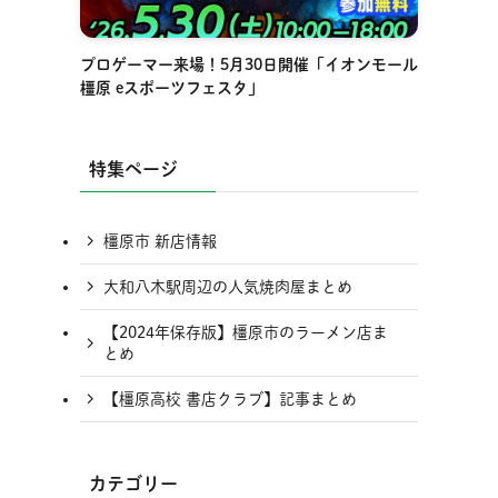
プロゲーマー来場！5月30日開催「イオンモール
橿原 eスポーツフェスタ」
特集ページ
橿原市 新店情報
大和八木駅周辺の人気焼肉屋まとめ
【2024年保存版】橿原市のラーメン店ま
とめ
【橿原高校 書店クラブ】記事まとめ
カテゴリー