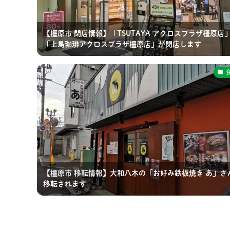
【橿原市 閉店情報】「TSUTAYA アクロスプラザ橿原店
「上島珈琲アクロスプラザ橿原店」が閉店します
【橿原市 移転情報】大和八木の「お好み鉄板焼き あ」さ
移転されます