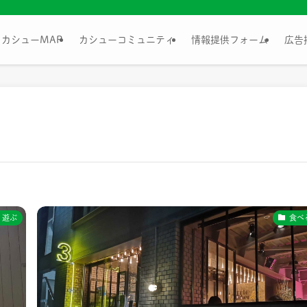
カシューMAP
カシューコミュニティ
情報提供フォーム
広告
遊ぶ
食べ