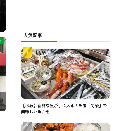
人気記事
る
【移転】新鮮な魚が手に入る！魚屋「旬楽」で
美味しい魚介を