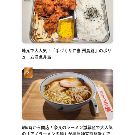
地元で大人気！「手づくり弁当 飛鳥路」のボリ
ューム満点弁当
朝6時から開店！奈良のラーメン激戦区で大人気
の「アノラーメンの娘」が橿原神宮前駅近くで