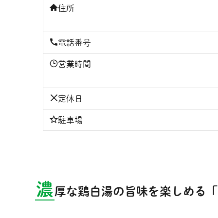
住所
電話番号
営業時間
定休日
駐車場
濃
厚な鶏白湯の旨味を楽しめる「