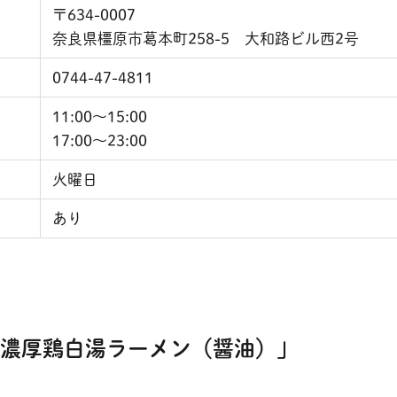
〒634-0007
奈良県橿原市葛本町258-5 大和路ビル西2号
0744-47-4811
11:00～15:00
17:00～23:00
火曜日
あり
濃厚鶏白湯ラーメン（醤油）」