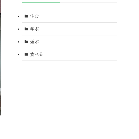
住む
学ぶ
遊ぶ
食べる