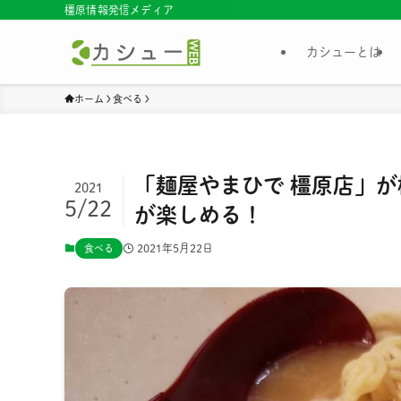
橿原情報発信メディア
カシューとは
ホーム
食べる
「麺屋やまひで 橿原店」
2021
5/22
が楽しめる！
2021年5月22日
食べる