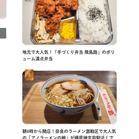
地元で大人気！「手づくり弁当 飛鳥路」のボリ
ューム満点弁当
朝6時から開店！奈良のラーメン激戦区で大人気
の「アノラーメンの娘」が橿原神宮前駅近くで