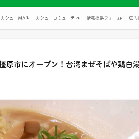
カシューMAP
カシューコミュニティ
情報提供フォーム
広告
が橿原市にオープン！台湾まぜそばや鶏白