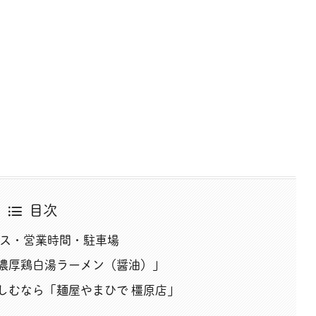
目次
セス・営業時間・駐車場
濃厚鶏白湯ラーメン（醤油）」
しむなら「麺屋やまひで 橿原店」