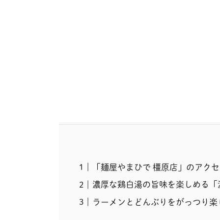
「麺屋やまひで 橿原店」のアク
濃厚な鶏白湯の旨味を楽しめる「
ラーメンとどんぶりをがっつり楽