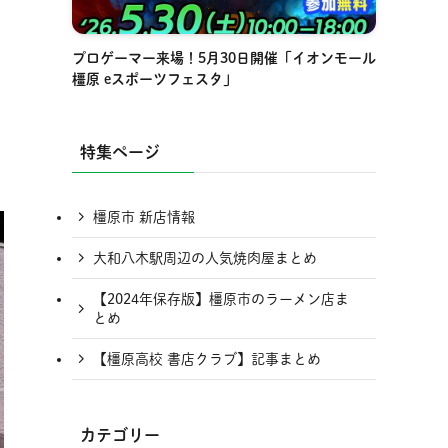
プロゲーマー来場！5月30日開催「イオンモール
橿原 eスポーツフェスタ」
特集ページ
橿原市 新店情報
大和八木駅周辺の人気焼肉屋まとめ
【2024年保存版】橿原市のラーメン店ま
とめ
【橿原高校 書店クラブ】記事まとめ
カテゴリー