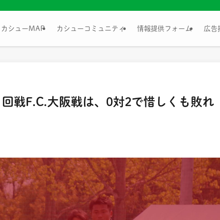
カシューMAP
カシューコミュニティ
情報提供フォーム
広告
回戦F.C.大阪戦は、0対2で惜しくも敗れ