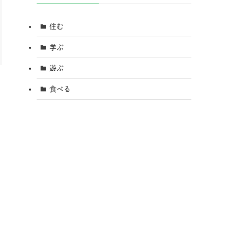
住む
学ぶ
遊ぶ
食べる