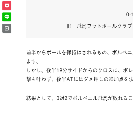
0-
— 旧 飛鳥フットボールクラブ【公
前半からボールを保持はされるもの、ポルベニ
ます。
しかし、後半19分サイドからのクロスに、ボ
撃も叶わず、後半ATにはダメ押しの追加点を
結果として、0対2でポルベニル飛鳥が敗れる