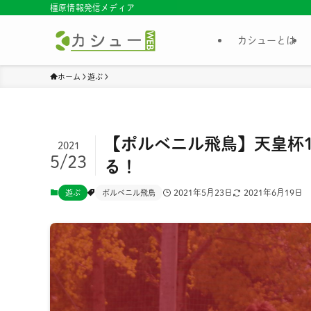
橿原情報発信メディア
カシューとは
ホーム
遊ぶ
【ポルベニル飛鳥】天皇杯1
2021
5/23
る！
2021年5月23日
2021年6月19日
遊ぶ
ポルベニル飛鳥