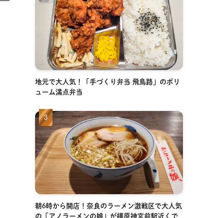
地元で大人気！「手づくり弁当 飛鳥路」のボリ
ューム満点弁当
朝6時から開店！奈良のラーメン激戦区で大人気
の「アノラーメンの娘」が橿原神宮前駅近くで