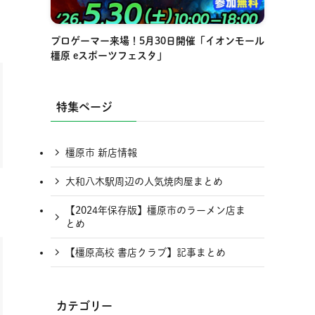
プロゲーマー来場！5月30日開催「イオンモール
橿原 eスポーツフェスタ」
特集ページ
橿原市 新店情報
大和八木駅周辺の人気焼肉屋まとめ
【2024年保存版】橿原市のラーメン店ま
とめ
【橿原高校 書店クラブ】記事まとめ
カテゴリー