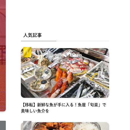
人気記事
【移転】新鮮な魚が手に入る！魚屋「旬楽」で
美味しい魚介を