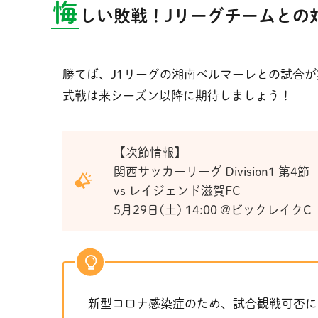
悔
しい敗戦！Jリーグチームとの
勝てば、J1リーグの湘南ベルマーレとの試合
式戦は来シーズン以降に期待しましょう！
【次節情報】
関西サッカーリーグ Division1 第4節
vs レイジェンド滋賀FC
5月29日(土) 14:00 @ビックレイクC
新型コロナ感染症のため、試合観戦可否に