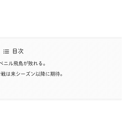
目次
ベニル飛鳥が敗れる。
対戦は来シーズン以降に期待。