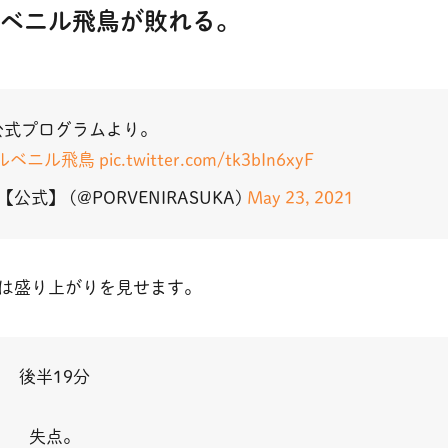
ベニル飛鳥が敗れる。
公式プログラムより。
ルベニル飛鳥
pic.twitter.com/tk3bIn6xyF
式】 (@PORVENIRASUKA)
May 23, 2021
は盛り上がりを見せます。
後半19分
失点。