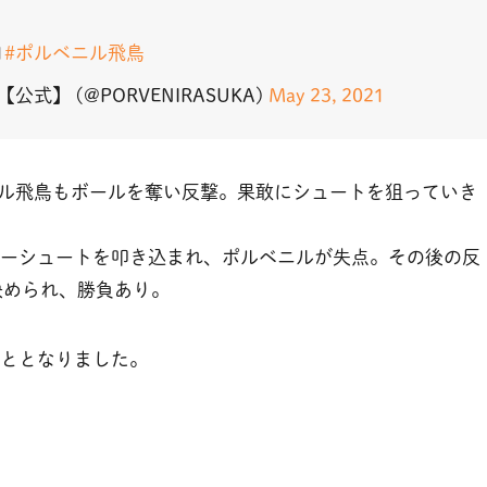
1
#ポルベニル飛鳥
式】 (@PORVENIRASUKA)
May 23, 2021
ル飛鳥もボールを奪い反撃。果敢にシュートを狙っていき
レーシュートを叩き込まれ、ポルベニルが失点。その後の反
決められ、勝負あり。
こととなりました。