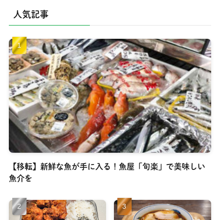
人気記事
【移転】新鮮な魚が手に入る！魚屋「旬楽」で美味しい
魚介を