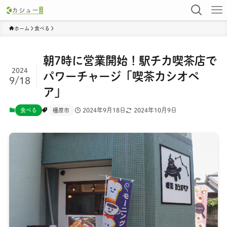
ホーム
食べる
朝7時に営業開始！駅チカ喫茶店で
2024
パワーチャージ「喫茶カシオペ
9/18
ア」
2024年9月18日
2024年10月9日
食べる
橿原市