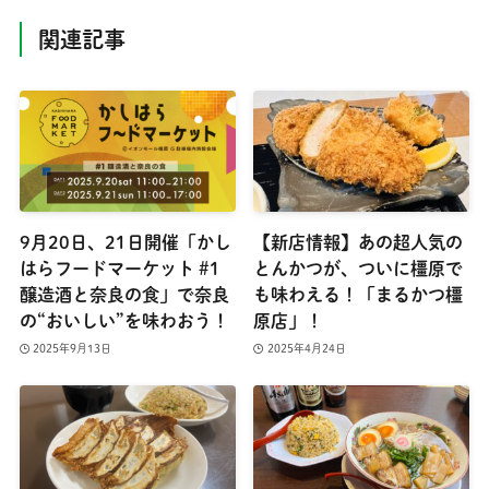
関連記事
9月20日、21日開催「かし
【新店情報】あの超人気の
はらフードマーケット #1
とんかつが、ついに橿原で
醸造酒と奈良の食」で奈良
も味わえる！「まるかつ橿
の“おいしい”を味わおう！
原店」！
2025年9月13日
2025年4月24日