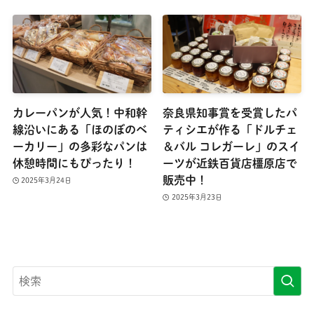
カレーパンが人気！中和幹
奈良県知事賞を受賞したパ
線沿いにある「ほのぼのベ
ティシエが作る「ドルチェ
ーカリー」の多彩なパンは
＆バル コレガーレ」のスイ
休憩時間にもぴったり！
ーツが近鉄百貨店橿原店で
販売中！
2025年3月24日
2025年3月23日