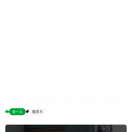
食べる
橿原市