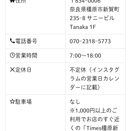
住所
〒634ｰ0006
奈良県橿原市新賀町
235ｰ8 サニービル
Tanaka 1F
電話番号
070ｰ2318ｰ5773
営業時間
7:00～18:00
定休日
不定休（インスタグ
ラムの営業日カレン
ダーに記載）
駐車場
なし
※1,000円以上のご
利用でお店のすぐ近
くの「Times橿原新