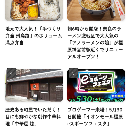
地元で大人気！「手づくり
朝6時から開店！奈良のラ
弁当 飛鳥路」のボリューム
ーメン激戦区で大人気の
満点弁当
「アノラーメンの娘」が橿
原神宮前駅近くでリニュー
アルオープン！
歴史ある町屋でいただく！
プロゲーマー来場！5月30
目にも鮮やかな創作中華料
日開催「イオンモール橿原
理「中華屋 炫」
eスポーツフェスタ」