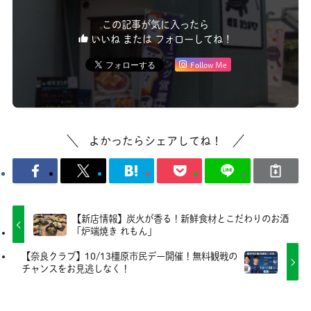
この記事が気に入ったら
いいね または フォローしてね！
Follow Me
よかったらシェアしてね！
【新店情報】炭火が香る！新鮮食材とこだわりのお酒
「炉端焼き れもん」
【奈良クラブ】10/13橿原市民デー開催！無料観戦の
チャンスをお見逃しなく！