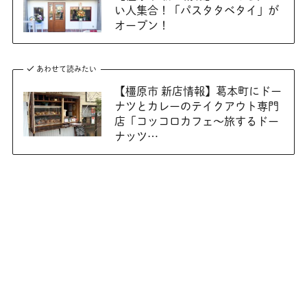
い人集合！「パスタタベタイ」が
オープン！
あわせて読みたい
【橿原市 新店情報】葛本町にドー
ナツとカレーのテイクアウト専門
店「コッコロカフェ〜旅するドー
ナッツ…