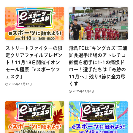
ストリートファイターの限
飛鳥FCは“キングカズ“三浦
定クリアファイルプレゼン
知良選手出場のアトレチコ
ト！11月18日開催イオン
鈴鹿を相手に1-1の痛恨ド
モール橿原「eスポーツフ
ロー！選手たちは「奇跡の
ェスタ」
11月へ」残り3節に全力尽
くす
2025年11月12日
2025年11月6日