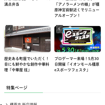
満点弁当
「アノラーメンの娘」が橿
原神宮前駅近くでリニュー
アルオープン！
歴史ある町屋でいただく！
プロゲーマー来場！5月30
目にも鮮やかな創作中華料
日開催「イオンモール橿原
理「中華屋 炫」
eスポーツフェスタ」
特集ページ
橿原市 新店情報