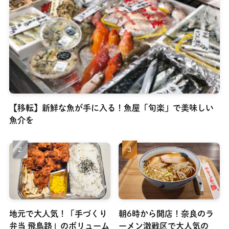
【移転】新鮮な魚が手に入る！魚屋「旬楽」で美味しい
魚介を
地元で大人気！「手づくり
朝6時から開店！奈良のラ
弁当 飛鳥路」のボリューム
ーメン激戦区で大人気の