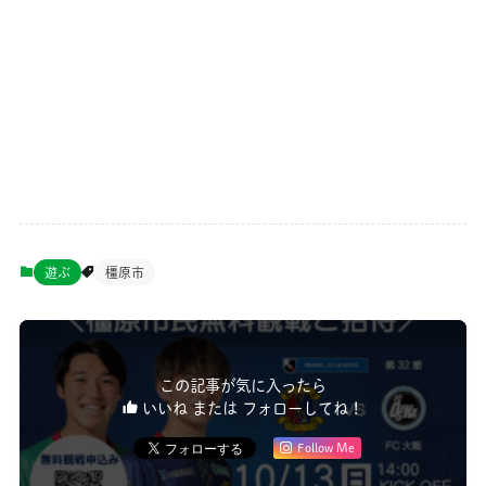
遊ぶ
橿原市
この記事が気に入ったら
いいね または フォローしてね！
Follow Me