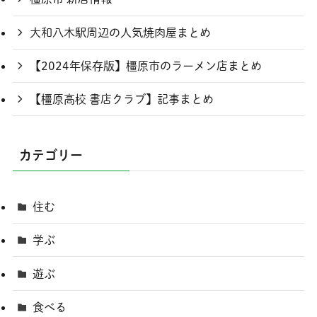
大和八木駅周辺の人気焼肉屋まとめ
【2024年保存版】橿原市のラーメン店まとめ
【橿原高校 書店クラブ】記事まとめ
カテゴリー
住む
学ぶ
遊ぶ
食べる