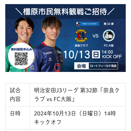
試合
明治安田J3リーグ 第32節「奈良ク
内容
ラブ vs FC大阪」
日時
2024年10月13日（日曜日）14時
キックオフ