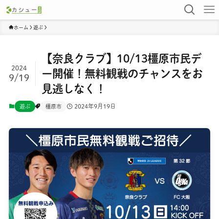
ホーム
遊ぶ
【奈良クラブ】10/13橿原市民デ
2024
ー開催！無料観戦のチャンスをお
9/19
見逃しなく！
2024年9月19日
遊ぶ
橿原市