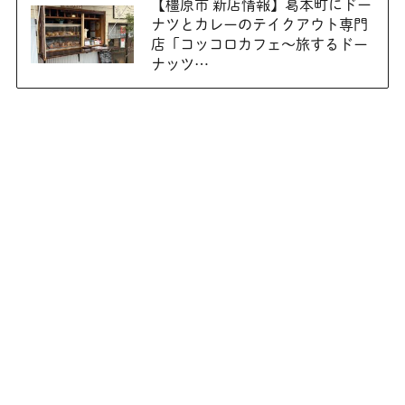
【橿原市 新店情報】葛本町にドー
ナツとカレーのテイクアウト専門
店「コッコロカフェ〜旅するドー
ナッツ…