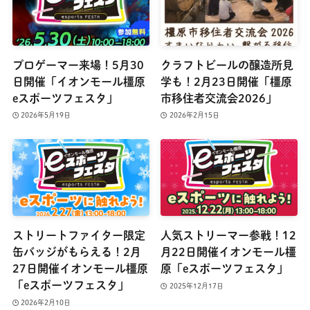
プロゲーマー来場！5月30
クラフトビールの醸造所見
日開催「イオンモール橿原
学も！2月23日開催「橿原
eスポーツフェスタ」
市移住者交流会2026」
2026年5月19日
2026年2月15日
ストリートファイター限定
人気ストリーマー参戦！12
缶バッジがもらえる！2月
月22日開催イオンモール橿
27日開催イオンモール橿原
原「eスポーツフェスタ」
「eスポーツフェスタ」
2025年12月17日
2026年2月10日