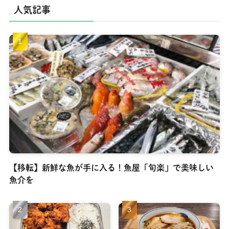
人気記事
【移転】新鮮な魚が手に入る！魚屋「旬楽」で美味しい
魚介を