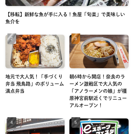
【移転】新鮮な魚が手に入る！魚屋「旬楽」で美味しい
魚介を
地元で大人気！「手づくり
朝6時から開店！奈良のラ
弁当 飛鳥路」のボリューム
ーメン激戦区で大人気の
満点弁当
「アノラーメンの娘」が橿
原神宮前駅近くでリニュー
アルオープン！