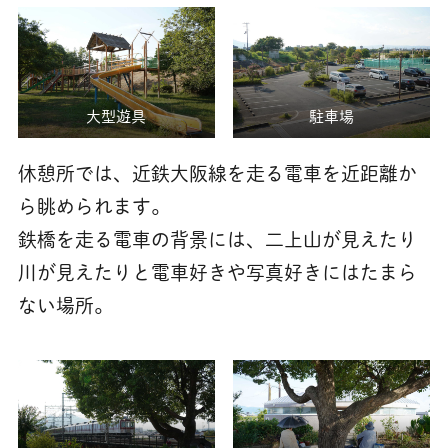
大型遊具
駐車場
休憩所では、近鉄大阪線を走る電車を近距離か
ら眺められます。
鉄橋を走る電車の背景には、二上山が見えたり
川が見えたりと電車好きや写真好きにはたまら
ない場所。