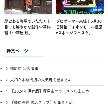
歴史ある町屋でいただく！
プロゲーマー来場！5月30
目にも鮮やかな創作中華料
日開催「イオンモール橿原
理「中華屋 炫」
eスポーツフェスタ」
特集ページ
橿原市 新店情報
大和八木駅周辺の人気焼肉屋まとめ
【2024年保存版】橿原市のラーメン店まとめ
【橿原高校 書店クラブ】記事まとめ