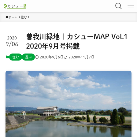
ホーム
住む
曽我川緑地 | カシューMAP Vol.1
2020
9/06
2020年9月号掲載
2020年9月6日
2020年11月7日
住む
遊ぶ