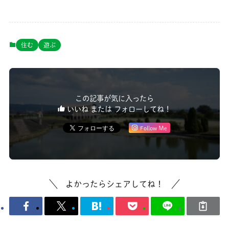
住む
遊ぶ
この記事が気に入ったら
いいね または フォローしてね！
Follow Me
よかったらシェアしてね！