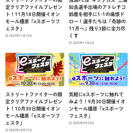
定クリアファイルプレゼン
知良選手出場のアトレチコ
ト！11月18日開催イオン
鈴鹿を相手に1-1の痛恨ド
モール橿原「eスポーツフ
ロー！選手たちは「奇跡の
ェスタ」
11月へ」残り3節に全力尽
くす
2025年11月12日
2025年11月6日
ストリートファイターの限
気軽にeスポーツに触れて
定クリアファイルプレゼン
みよう！9月30日開催イオ
ト！10月30日開催イオン
ンモール橿原「eスポーツ
モール橿原「eスポーツフ
フェスタ」
ェスタ」
2025年9月24日
2025年10月27日