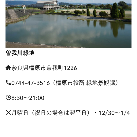
曽我川緑地
奈良県橿原市曽我町1226
0744-47-3516（橿原市役所 緑地景観課）
8:30～21:00
月曜日（祝日の場合は翌平日）・12/30～1/4