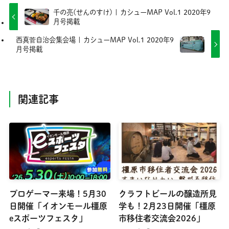
千の亮(せんのすけ) | カシューMAP Vol.1 2020年9
月号掲載
西真菅自治会集会場 | カシューMAP Vol.1 2020年9
月号掲載
関連記事
プロゲーマー来場！5月30
クラフトビールの醸造所見
日開催「イオンモール橿原
学も！2月23日開催「橿原
eスポーツフェスタ」
市移住者交流会2026」