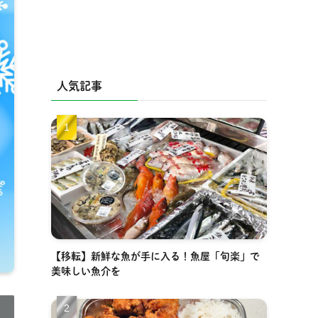
人気記事
【移転】新鮮な魚が手に入る！魚屋「旬楽」で
美味しい魚介を