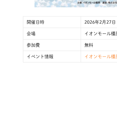
開催日時
2026年2月27日
会場
イオンモール橿原
参加費
無料
イベント情報
イオンモール橿