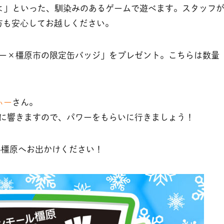
よ」といった、馴染みのあるゲームで遊べます。スタッフ
方も安心してお越しください。
ー×橿原市の限定缶バッジ」をプレゼント。こちらは数量
ぃー
さん。
に響きますので、パワーをもらいに行きましょう！
ル橿原へお出かけください！