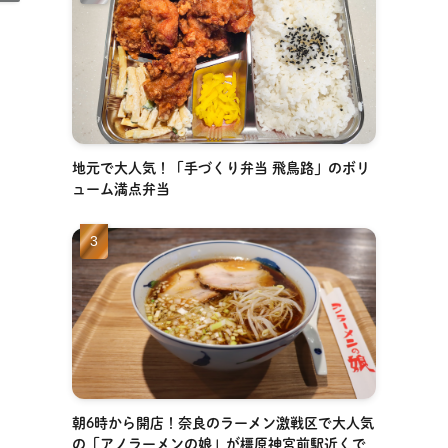
地元で大人気！「手づくり弁当 飛鳥路」のボリ
ューム満点弁当
を
朝6時から開店！奈良のラーメン激戦区で大人気
の「アノラーメンの娘」が橿原神宮前駅近くで