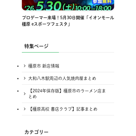
プロゲーマー来場！5月30日開催「イオンモール
橿原 eスポーツフェスタ」
特集ページ
橿原市 新店情報
大和八木駅周辺の人気焼肉屋まとめ
【2024年保存版】橿原市のラーメン店ま
とめ
【橿原高校 書店クラブ】記事まとめ
カテゴリー