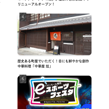
が
リニューアルオープン！
歴史ある町屋でいただく！目にも鮮やかな創作
中華料理「中華屋 炫」