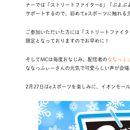
ナーでは「ストリートファイター6」「ぷよぷ
サポートするので、初めてeスポーツに触れる
ご参加いただいた方には「ストリートファイタ
限定となっておりますのでお早めに！
そしてMCは毎度おなじみ、配信者の
ななっふ
ななっふぃーさんの元気で可愛らしい声が会場
2月27日はeスポーツを楽しみに、イオンモー