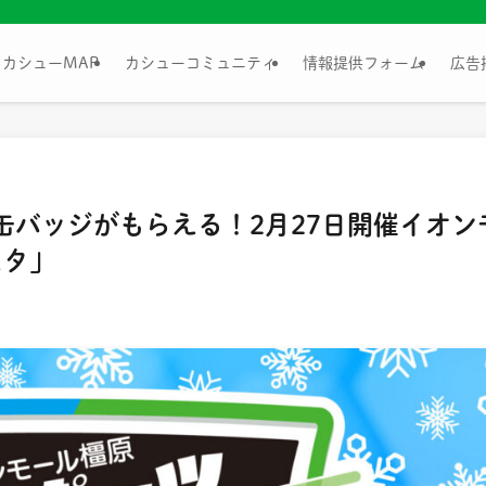
カシューMAP
カシューコミュニティ
情報提供フォーム
広告
缶バッジがもらえる！2月27日開催イオン
スタ」