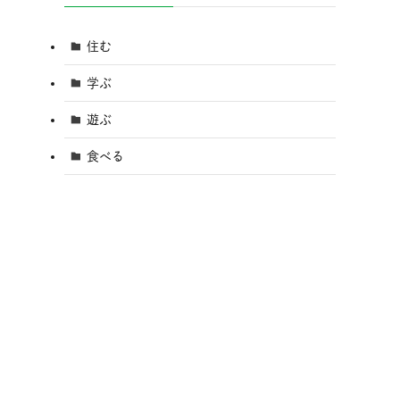
住む
学ぶ
遊ぶ
食べる