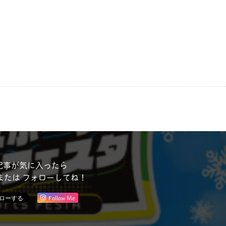
記事が気に入ったら
または フォローしてね！
Follow Me