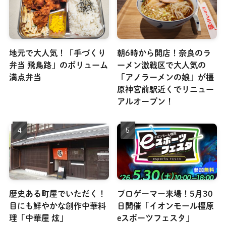
地元で大人気！「手づくり
朝6時から開店！奈良のラ
弁当 飛鳥路」のボリューム
ーメン激戦区で大人気の
満点弁当
「アノラーメンの娘」が橿
原神宮前駅近くでリニュー
アルオープン！
歴史ある町屋でいただく！
プロゲーマー来場！5月30
目にも鮮やかな創作中華料
日開催「イオンモール橿原
理「中華屋 炫」
eスポーツフェスタ」