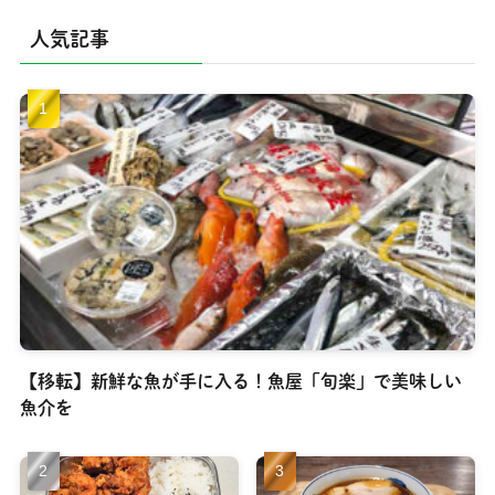
人気記事
【移転】新鮮な魚が手に入る！魚屋「旬楽」で美味しい
魚介を