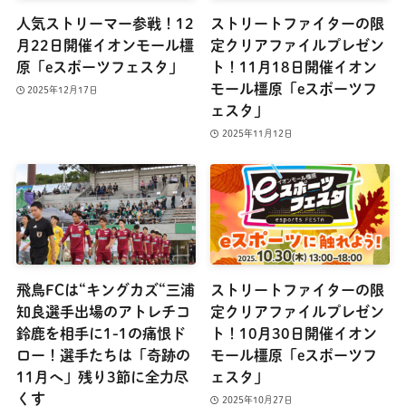
人気ストリーマー参戦！12
ストリートファイターの限
月22日開催イオンモール橿
定クリアファイルプレゼン
原「eスポーツフェスタ」
ト！11月18日開催イオン
モール橿原「eスポーツフ
2025年12月17日
ェスタ」
2025年11月12日
飛鳥FCは“キングカズ“三浦
ストリートファイターの限
知良選手出場のアトレチコ
定クリアファイルプレゼン
鈴鹿を相手に1-1の痛恨ド
ト！10月30日開催イオン
ロー！選手たちは「奇跡の
モール橿原「eスポーツフ
11月へ」残り3節に全力尽
ェスタ」
くす
2025年10月27日