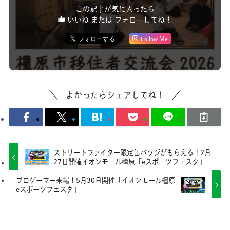
この記事が気に入ったら
いいね または フォローしてね！
Follow Me
よかったらシェアしてね！
ストリートファイター限定缶バッジがもらえる！2月
27日開催イオンモール橿原「eスポーツフェスタ」
プロゲーマー来場！5月30日開催「イオンモール橿原
eスポーツフェスタ」