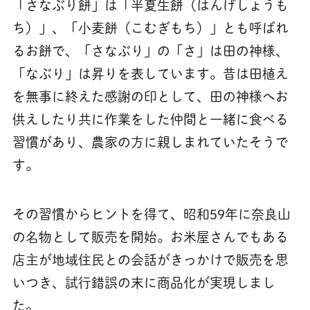
「さなぶり餅」は「半夏生餅（はんげしょうも
ち）」、「小麦餅（こむぎもち）」とも呼ばれ
るお餅で、「さなぶり」の「さ」は田の神様、
「なぶり」は昇りを表しています。昔は田植え
を無事に終えた感謝の印として、田の神様へお
供えしたり共に作業をした仲間と一緒に食べる
習慣があり、農家の方に親しまれていたそうで
す。
その習慣からヒントを得て、昭和59年に奈良山
の名物として販売を開始。お米屋さんでもある
店主が地域住民との会話がきっかけで販売を思
いつき、試行錯誤の末に商品化が実現しまし
た。