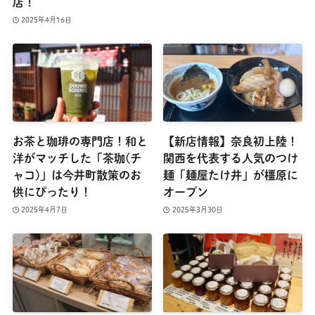
店！
2025年4月16日
お茶と珈琲の専門店！和と
【新店情報】奈良初上陸！
洋がマッチした「茶珈(チ
関西を代表する人気のつけ
ャコ)」は今井町散策のお
麺「麺屋たけ井」が橿原に
供にぴったり！
オープン
2025年4月7日
2025年3月30日