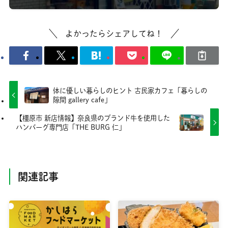
よかったらシェアしてね！
体に優しい暮らしのヒント 古民家カフェ「暮らしの
隙間 gallery cafe」
【橿原市 新店情報】奈良県のブランド牛を使用した
ハンバーグ専門店「THE BURG 仁」
関連記事