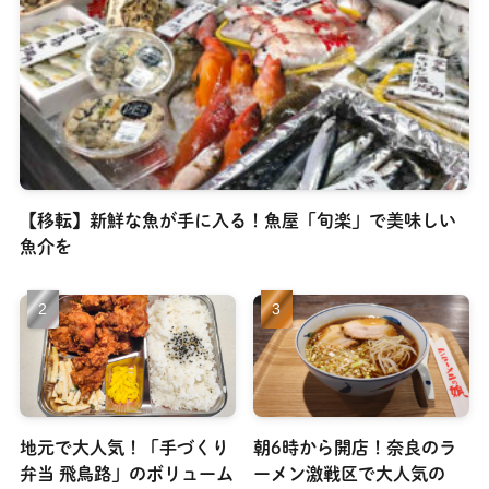
【移転】新鮮な魚が手に入る！魚屋「旬楽」で美味しい
魚介を
地元で大人気！「手づくり
朝6時から開店！奈良のラ
弁当 飛鳥路」のボリューム
ーメン激戦区で大人気の