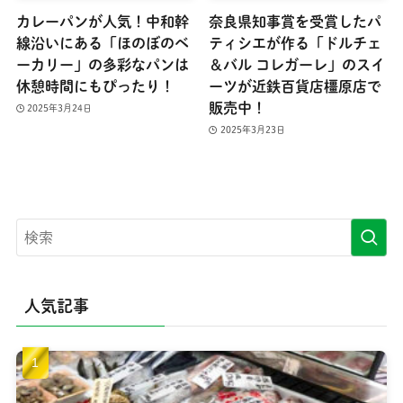
カレーパンが人気！中和幹
奈良県知事賞を受賞したパ
線沿いにある「ほのぼのベ
ティシエが作る「ドルチェ
ーカリー」の多彩なパンは
＆バル コレガーレ」のスイ
休憩時間にもぴったり！
ーツが近鉄百貨店橿原店で
販売中！
2025年3月24日
2025年3月23日
人気記事