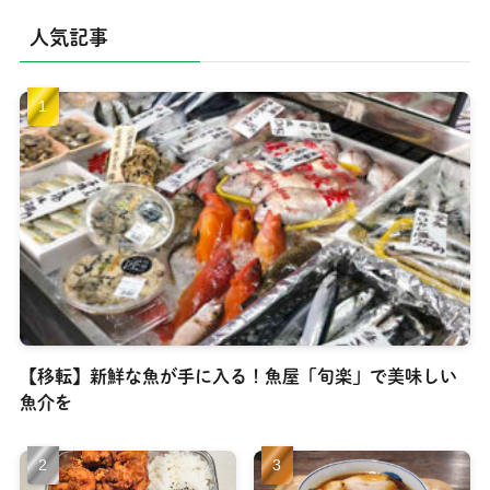
人気記事
【移転】新鮮な魚が手に入る！魚屋「旬楽」で美味しい
魚介を