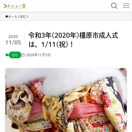
ホーム
住む
令和3年(2020年)橿原市成人式
2020
11/05
は、1/11(祝)！
2020年11月5日
住む