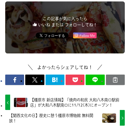
この記事が気に入ったら
いいね または フォローしてね！
Follow Me
よかったらシェアしてね！
【橿原市 新店情報】「焼肉の和民 大和八木南口駅前
店」が大和八木駅南口に11/12(木)にオープン！
【関西文化の日】歴史に憩う橿原市博物館 無料開
放！