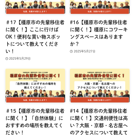
＃17【橿原市の先輩移住者
#16【橿原市の先輩移住者
に聞く！】ここに行けば
に聞く！】橿原にコワーキ
OK！便利な買い物スポッ
ングスペースはあります
トについて教えてくださ
か？
い！
2025年5月27日
2025年5月29日
＃15【橿原市の先輩移住者
#14【橿原市の先輩移住者
に聞く！】「自然体験」に
に聞く！】交通利便性は高
おすすめの場所を教えてく
い？大阪・京都・名古屋へ
ださい！
のアクセスについて教えて