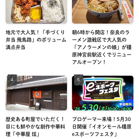
地元で大人気！「手づくり
朝6時から開店！奈良のラ
弁当 飛鳥路」のボリューム
ーメン激戦区で大人気の
満点弁当
「アノラーメンの娘」が橿
原神宮前駅近くでリニュー
アルオープン！
歴史ある町屋でいただく！
プロゲーマー来場！5月30
目にも鮮やかな創作中華料
日開催「イオンモール橿原
理「中華屋 炫」
eスポーツフェスタ」