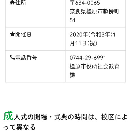
住所
〒634-0065
奈良県橿原市畝傍町
51
開催日
2020年(令和3年)1
月11日(祝)
電話番号
0744-29-6991
橿原市役所社会教育
課
成
人式の開場・式典の時間は、校区によ
って異なる