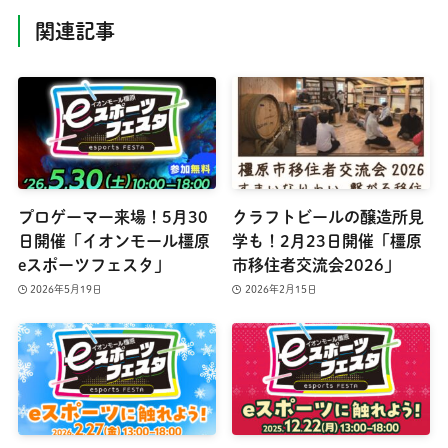
関連記事
プロゲーマー来場！5月30
クラフトビールの醸造所見
日開催「イオンモール橿原
学も！2月23日開催「橿原
eスポーツフェスタ」
市移住者交流会2026」
2026年5月19日
2026年2月15日