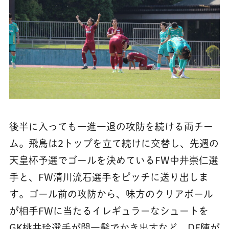
後半に入っても一進一退の攻防を続ける両チー
ム。飛鳥は2トップを立て続けに交替し、先週の
天皇杯予選でゴールを決めているFW中井崇仁選
手と、FW清川流石選手をピッチに送り出しま
す。ゴール前の攻防から、味方のクリアボール
が相手FWに当たるイレギュラーなシュートを
GK桃井玲選手が間一髪でかき出すなど、DF陣が