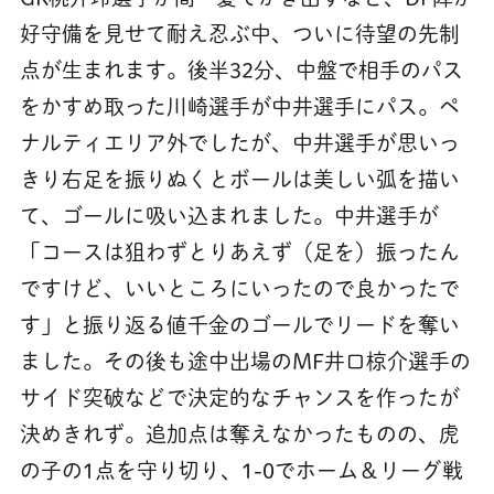
好守備を見せて耐え忍ぶ中、ついに待望の先制
点が生まれます。後半32分、中盤で相手のパス
をかすめ取った川崎選手が中井選手にパス。ペ
ナルティエリア外でしたが、中井選手が思いっ
きり右足を振りぬくとボールは美しい弧を描い
て、ゴールに吸い込まれました。中井選手が
「コースは狙わずとりあえず（足を）振ったん
ですけど、いいところにいったので良かったで
す」と振り返る値千金のゴールでリードを奪い
ました。その後も途中出場のMF井口椋介選手の
サイド突破などで決定的なチャンスを作ったが
決めきれず。追加点は奪えなかったものの、虎
の子の1点を守り切り、1-0でホーム＆リーグ戦