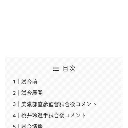
目次
試合前
試合展開
美濃部直彦監督試合後コメント
桃井玲選手試合後コメント
試合情報