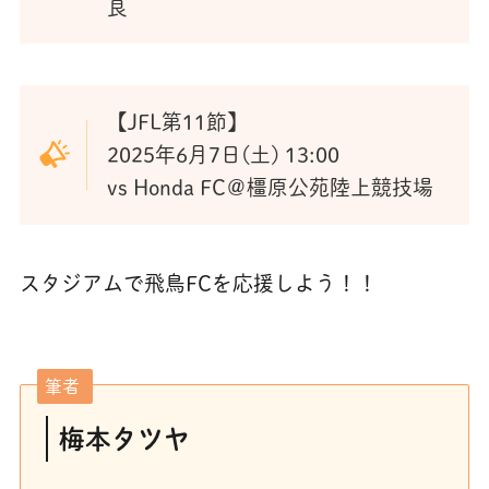
良
【JFL第11節】
2025年6月7日(土) 13:00
vs Honda FC＠橿原公苑陸上競技場
スタジアムで飛鳥FCを応援しよう！！
筆者
梅本タツヤ