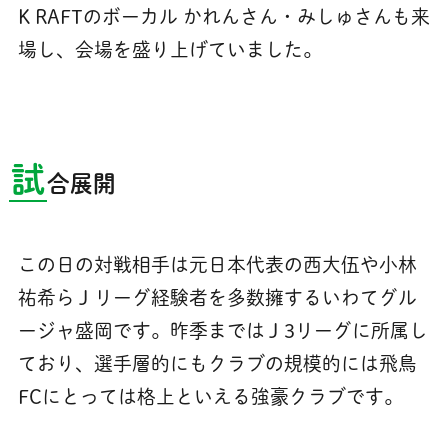
K RAFTのボーカル かれんさん・みしゅさんも来
場し、会場を盛り上げていました。
試
合展開
この日の対戦相手は元日本代表の西大伍や小林
祐希らＪリーグ経験者を多数擁するいわてグル
ージャ盛岡です。昨季まではＪ3リーグに所属し
ており、選手層的にもクラブの規模的には飛鳥
FCにとっては格上といえる強豪クラブです。