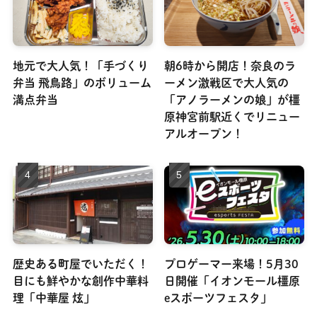
地元で大人気！「手づくり
朝6時から開店！奈良のラ
弁当 飛鳥路」のボリューム
ーメン激戦区で大人気の
満点弁当
「アノラーメンの娘」が橿
原神宮前駅近くでリニュー
アルオープン！
歴史ある町屋でいただく！
プロゲーマー来場！5月30
目にも鮮やかな創作中華料
日開催「イオンモール橿原
理「中華屋 炫」
eスポーツフェスタ」