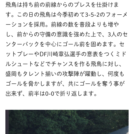
飛鳥は持ち前の前線からのプレスを仕掛けま
す。この日の飛鳥は今季初めて3-5-2のフォーメ
ーションを採用。前線の数を普段よりも増や
し、前からの守備の意識を強めた上で、3人のセ
ンターバックを中心にゴール前を固めます。セ
ットプレーやDF川崎章弘選手の意表をつくミド
ルシュートなどでチャンスを作る飛鳥に対し、
盛岡もタレント揃いの攻撃陣が躍動し、何度も
ゴールを脅かしますが、共にゴールを奪う事が
出来ず、前半は0-0で折り返します。