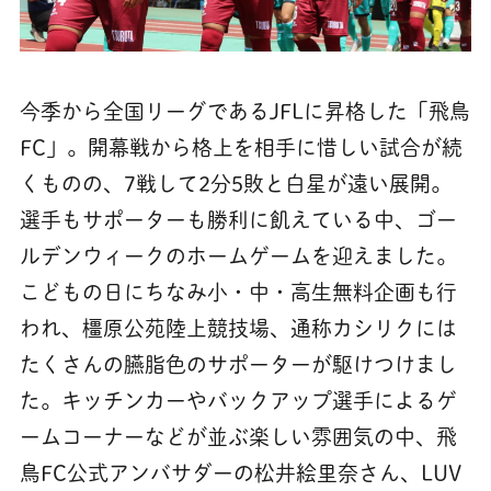
今季から全国リーグであるJFLに昇格した「飛鳥
FC」。開幕戦から格上を相手に惜しい試合が続
くものの、7戦して2分5敗と白星が遠い展開。
選手もサポーターも勝利に飢えている中、ゴー
ルデンウィークのホームゲームを迎えました。
こどもの日にちなみ小・中・高生無料企画も行
われ、橿原公苑陸上競技場、通称カシリクには
たくさんの臙脂色のサポーターが駆けつけまし
た。キッチンカーやバックアップ選手によるゲ
ームコーナーなどが並ぶ楽しい雰囲気の中、飛
鳥FC公式アンバサダーの松井絵里奈さん、LUV