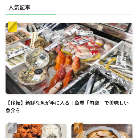
人気記事
【移転】新鮮な魚が手に入る！魚屋「旬楽」で美味しい
魚介を