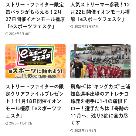
ストリートファイター限定
人気ストリーマー参戦！12
缶バッジがもらえる！2月
月22日開催イオンモール橿
27日開催イオンモール橿原
原「eスポーツフェスタ」
「eスポーツフェスタ」
2025年12月17日
2026年2月10日
ストリートファイターの限
飛鳥FCは“キングカズ“三浦
定クリアファイルプレゼン
知良選手出場のアトレチコ
ト！11月18日開催イオン
鈴鹿を相手に1-1の痛恨ド
モール橿原「eスポーツフ
ロー！選手たちは「奇跡の
ェスタ」
11月へ」残り3節に全力尽
くす
2025年11月12日
2025年11月6日