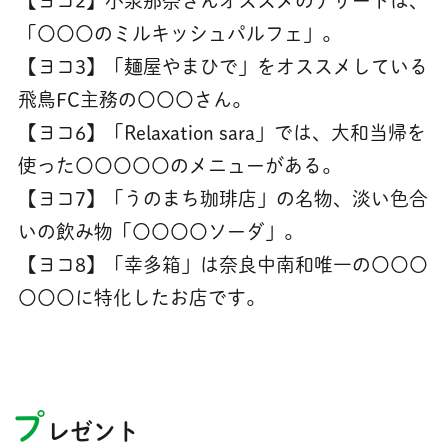
【ヨコ2】小泉那奈さんオススメのデザートは、
「〇〇〇のミルキッシュパルフェ」。
【ヨコ3】「麺屋やまひで」をオススメしている
飛鳥FC主務の〇〇〇さん。
【ヨコ6】「Relaxation sara」では、大和当帰を
使った〇〇〇〇〇のメニューがある。
【ヨコ7】「うのまち珈琲店」の名物、淡い色合
いの飲み物「〇〇〇〇ソーダ」。
【ヨコ8】「幸多箱」は奈良中南和唯一の〇〇〇
〇〇〇に特化したお店です。
プ
レゼント