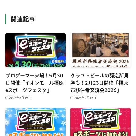
関連記事
プロゲーマー来場！5月30
クラフトビールの醸造所見
日開催「イオンモール橿原
学も！2月23日開催「橿原
eスポーツフェスタ」
市移住者交流会2026」
2026年5月19日
2026年2月15日