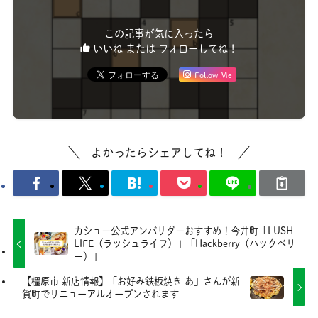
この記事が気に入ったら
いいね または フォローしてね！
Follow Me
よかったらシェアしてね！
カシュー公式アンバサダーおすすめ！今井町「LUSH
LIFE（ラッシュライフ）」「Hackberry（ハックベリ
ー）」
【橿原市 新店情報】「お好み鉄板焼き あ」さんが新
賀町でリニューアルオープンされます