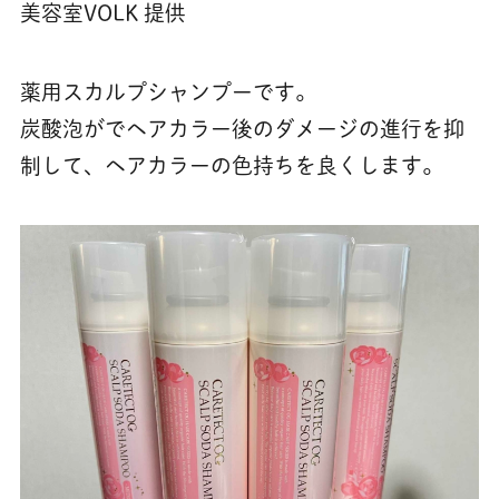
美容室VOLK 提供
薬用スカルプシャンプーです。
炭酸泡がでヘアカラー後のダメージの進行を抑
制して、ヘアカラーの色持ちを良くします。