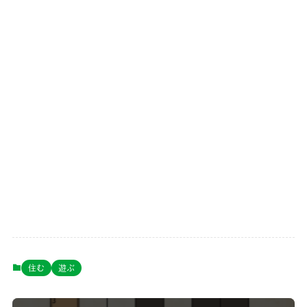
住む
遊ぶ