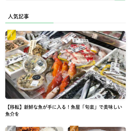
人気記事
【移転】新鮮な魚が手に入る！魚屋「旬楽」で美味しい
魚介を