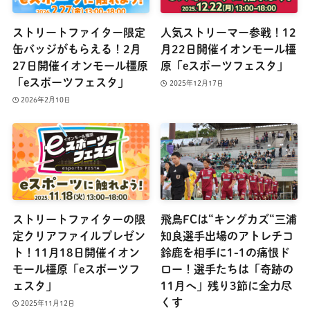
ストリートファイター限定
人気ストリーマー参戦！12
缶バッジがもらえる！2月
月22日開催イオンモール橿
27日開催イオンモール橿原
原「eスポーツフェスタ」
「eスポーツフェスタ」
2025年12月17日
2026年2月10日
ストリートファイターの限
飛鳥FCは“キングカズ“三浦
定クリアファイルプレゼン
知良選手出場のアトレチコ
ト！11月18日開催イオン
鈴鹿を相手に1-1の痛恨ド
モール橿原「eスポーツフ
ロー！選手たちは「奇跡の
ェスタ」
11月へ」残り3節に全力尽
くす
2025年11月12日