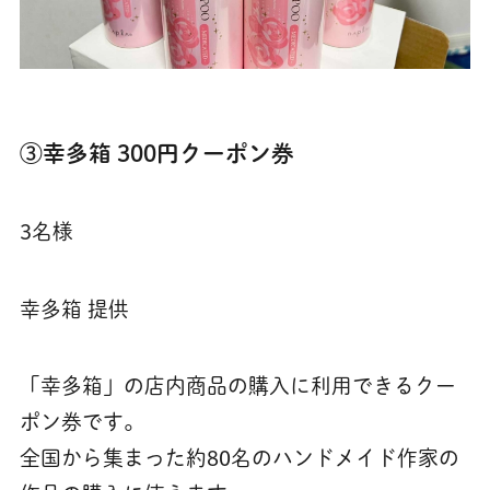
③幸多箱 300円クーポン券
3名様
幸多箱 提供
「幸多箱」の店内商品の購入に利用できるクー
ポン券です。
全国から集まった約80名のハンドメイド作家の