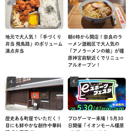
地元で大人気！「手づくり
朝6時から開店！奈良のラ
弁当 飛鳥路」のボリューム
ーメン激戦区で大人気の
満点弁当
「アノラーメンの娘」が橿
原神宮前駅近くでリニュー
アルオープン！
歴史ある町屋でいただく！
プロゲーマー来場！5月30
目にも鮮やかな創作中華料
日開催「イオンモール橿原