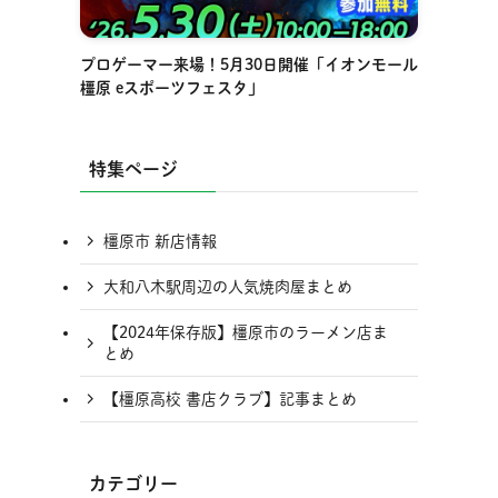
プロゲーマー来場！5月30日開催「イオンモール
橿原 eスポーツフェスタ」
特集ページ
橿原市 新店情報
大和八木駅周辺の人気焼肉屋まとめ
【2024年保存版】橿原市のラーメン店ま
とめ
【橿原高校 書店クラブ】記事まとめ
カテゴリー