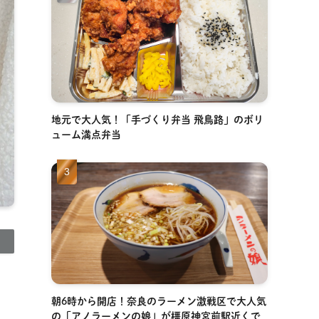
地元で大人気！「手づくり弁当 飛鳥路」のボリ
ューム満点弁当
朝6時から開店！奈良のラーメン激戦区で大人気
の「アノラーメンの娘」が橿原神宮前駅近くで