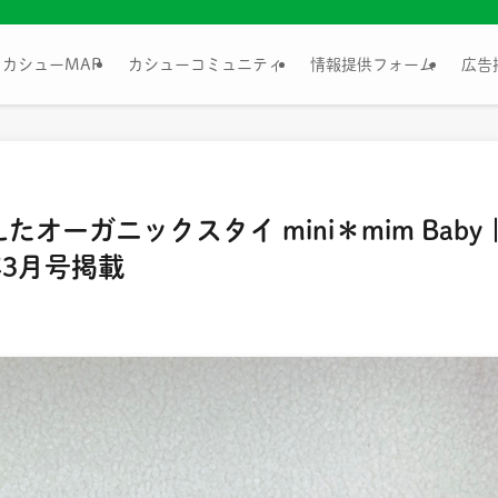
カシューMAP
カシューコミュニティ
情報提供フォーム
広告
オーガニックスタイ mini＊mim Baby 
1年3月号掲載