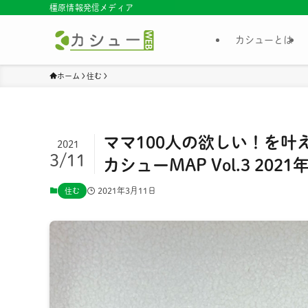
橿原情報発信メディア
カシューとは
ホーム
住む
ママ100人の欲しい！を叶えた
2021
3/11
カシューMAP Vol.3 202
2021年3月11日
住む