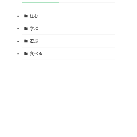
住む
学ぶ
遊ぶ
食べる