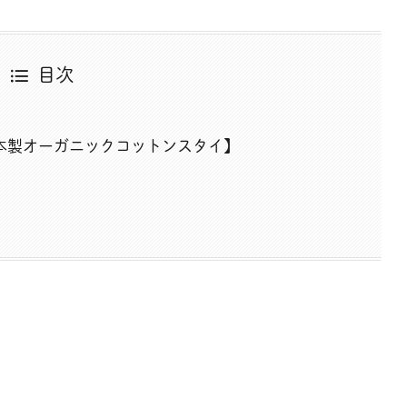
目次
日本製オーガニックコットンスタイ】