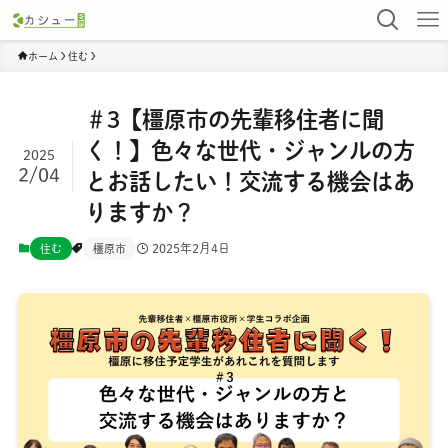
ホーム
住む
＃3【橿原市の先輩移住者に聞
く！】色々な世代・ジャンルの方
2025
2/04
とお話したい！交流する機会はあ
りますか？
2025年2月4日
住む
橿原市