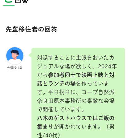
先輩移住者の回答
対話することに主眼をおいたカ
ジュアルな場が欲しく、2024年
先輩移住者
から
参加者同士で映画上映と対
話とランチの場
を作っていま
す。平日祝日に、コープ自然派
奈良田原本事務所の素敵な会場
で開催しています。
八木のゲストハウスではご飯の
集まり
が開かれています。（男
性/40代）