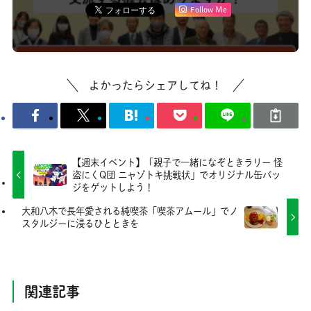
Follow Me
よかったらシェアしてね！
【週末イベント】「親子で一緒になぞときラリー 怪
盗にくQ団 ニャゾトキ挑戦状」でオリジナル缶バッ
ジをゲットしよう！
大和八木で長年愛される純喫茶「喫茶アムール」でノ
スタルジーに浸るひとときを
関連記事