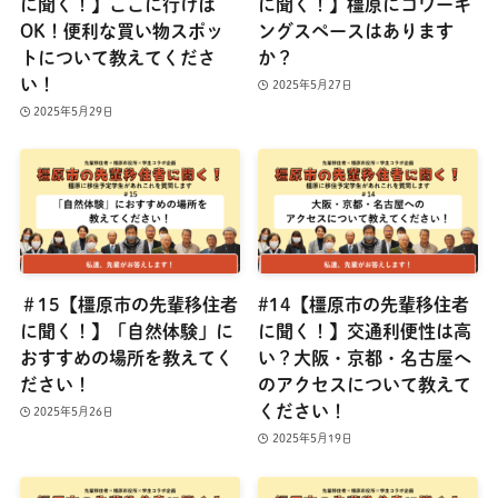
に聞く！】ここに行けば
に聞く！】橿原にコワーキ
OK！便利な買い物スポッ
ングスペースはあります
トについて教えてくださ
か？
い！
2025年5月27日
2025年5月29日
＃15【橿原市の先輩移住者
#14【橿原市の先輩移住者
に聞く！】「自然体験」に
に聞く！】交通利便性は高
おすすめの場所を教えてく
い？大阪・京都・名古屋へ
ださい！
のアクセスについて教えて
ください！
2025年5月26日
2025年5月19日