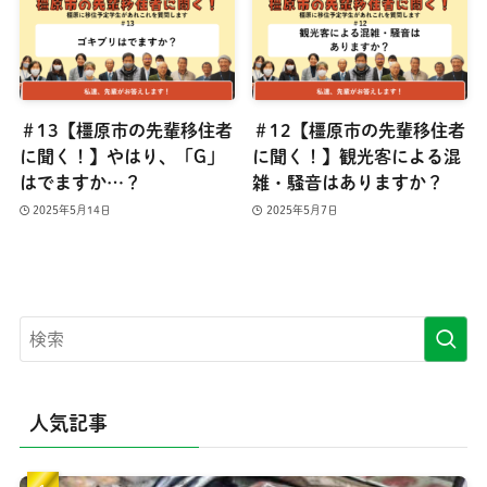
＃13【橿原市の先輩移住者
＃12【橿原市の先輩移住者
に聞く！】やはり、「G」
に聞く！】観光客による混
はでますか…？
雑・騒音はありますか？
2025年5月14日
2025年5月7日
人気記事