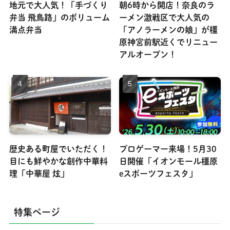
地元で大人気！「手づくり
朝6時から開店！奈良のラ
弁当 飛鳥路」のボリューム
ーメン激戦区で大人気の
満点弁当
「アノラーメンの娘」が橿
原神宮前駅近くでリニュー
アルオープン！
歴史ある町屋でいただく！
プロゲーマー来場！5月30
目にも鮮やかな創作中華料
日開催「イオンモール橿原
理「中華屋 炫」
eスポーツフェスタ」
特集ページ