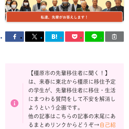
【橿原市の先輩移住者に聞く！】
は、来春に東北から橿原に移住予定
の学生が、先輩移住者に移住・生活
にまつわる質問をして不安を解消し
ようという企画です。
他の記事はこちらの記事の末尾にあ
るまとめリンクからどうぞ→
自己紹