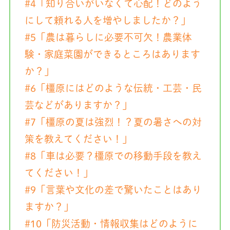
#4「知り合いがいなくて心配！どのよう
にして頼れる人を増やしましたか？」
#5「農は暮らしに必要不可欠！農業体
験・家庭菜園ができるところはあります
か？」
#6「橿原にはどのような伝統・工芸・民
芸などがありますか？」
#7「橿原の夏は強烈！？夏の暑さへの対
策を教えてください！」
#8「車は必要？橿原での移動手段を教え
てください！」
#9「言葉や文化の差で驚いたことはあり
ますか？」
#10「防災活動・情報収集はどのように