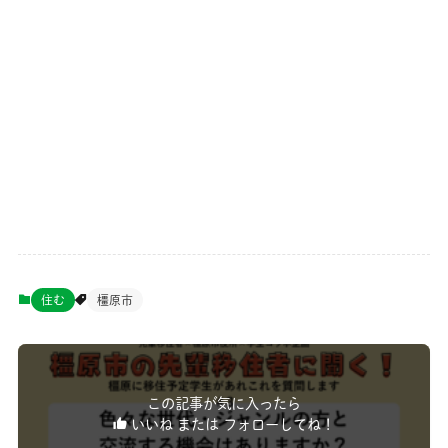
住む
橿原市
この記事が気に入ったら
いいね または フォローしてね！