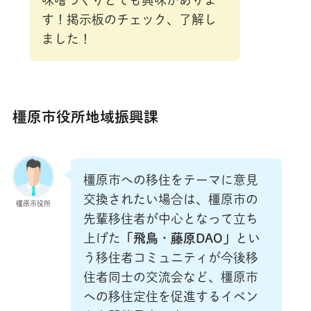
味噌づくりとても興味がありま
す！掲示板のチェック、了解し
ました！
橿原市役所地域振興課
橿原市への移住をテーマに意見
交換されたい場合は、橿原市の
橿原市役所
先輩移住者が中心となって立ち
上げた
「飛鳥
・
藤原DAO」
とい
う移住者コミュニティが今後移
住者同士の交流会など、橿原市
への移住定住を促進するイベン