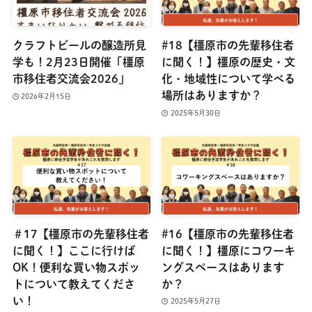
クラフトビールの醸造所見
#18【橿原市の先輩移住者
学も！2月23日開催「橿原
に聞く！】橿原の歴史・文
市移住者交流会2026」
化・地域性について学べる
場所はありますか？
2026年2月15日
2025年5月30日
＃17【橿原市の先輩移住者
#16【橿原市の先輩移住者
に聞く！】ここに行けば
に聞く！】橿原にコワーキ
OK！便利な買い物スポッ
ングスペースはあります
トについて教えてくださ
か？
い！
2025年5月27日