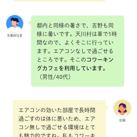
都内と同様の暑さで、吉野も同
様に暑いです。天川村は車で1時
先輩移住者
間なので、よくそこに行ってい
ます。エアコンなしで過ごせる
ところです。そこの
コワーキン
グカフェを利用しています。
（男性/40代）
エアコンの効いた部屋で長時間
過ごすのは体に悪いため、エア
佐藤
コン無しで過ごせる環境はとて
も魅力的ですね。私もコワーキ