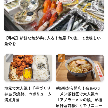
【移転】新鮮な魚が手に入る！魚屋「旬楽」で美味しい
魚介を
地元で大人気！「手づくり
朝6時から開店！奈良のラ
弁当 飛鳥路」のボリューム
ーメン激戦区で大人気の
満点弁当
「アノラーメンの娘」が橿
原神宮前駅近くでリニュー