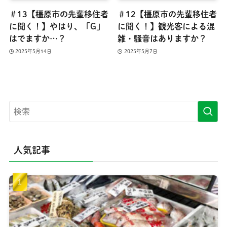
＃13【橿原市の先輩移住者
＃12【橿原市の先輩移住者
に聞く！】やはり、「G」
に聞く！】観光客による混
はでますか…？
雑・騒音はありますか？
2025年5月14日
2025年5月7日
人気記事