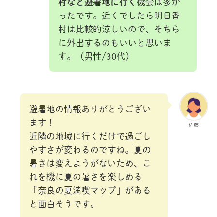
村など避暑地に行く
機会は多か
ったです。近くでしたら明日香
村は比較的涼しいので、そちら
に外出するのもいいと思いま
す。（男性/30代）
避暑地の情報ありがとうござい
ます！
佐藤
近隣の地域に行くだけで過ごし
やすさが変わるのですね。夏の
暑さは変えようがないため、こ
れを機に夏の暑さを楽しめる
「奈良の夏満喫マップ」がある
と面白そうです。