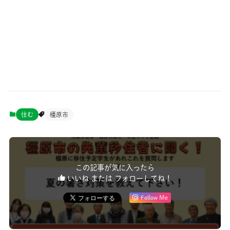
住む
橿原市
この記事が気に入ったら
いいね または フォローしてね！
Follow Me