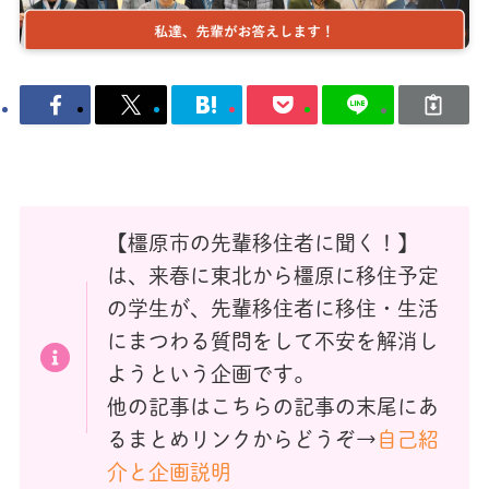
【橿原市の先輩移住者に聞く！】
は、来春に東北から橿原に移住予定
の学生が、先輩移住者に移住・生活
にまつわる質問をして不安を解消し
ようという企画です。
他の記事はこちらの記事の末尾にあ
るまとめリンクからどうぞ→
自己紹
介と企画説明