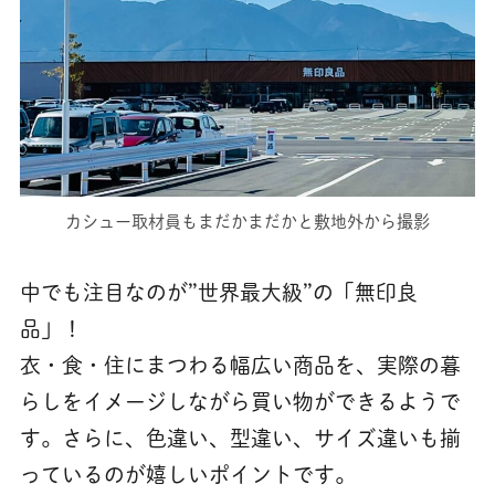
カシュー取材員もまだかまだかと敷地外から撮影
中でも注目なのが”世界最大級”の「無印良
品」！
衣・食・住にまつわる幅広い商品を、実際の暮
らしをイメージしながら買い物ができるようで
す。さらに、色違い、型違い、サイズ違いも揃
っているのが嬉しいポイントです。