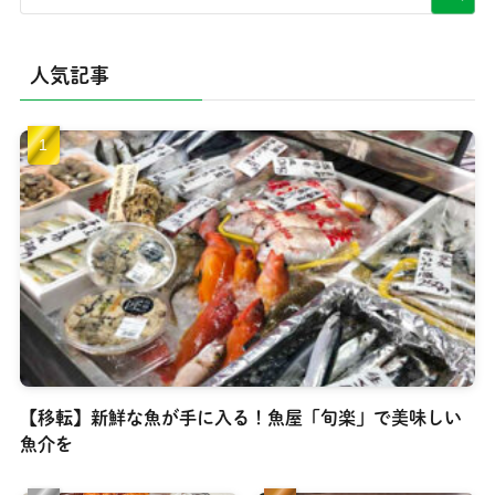
人気記事
【移転】新鮮な魚が手に入る！魚屋「旬楽」で美味しい
魚介を