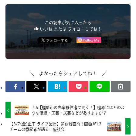
この記事が気に入ったら
いいね または フォローしてね！
Follow Me
よかったらシェアしてね！
＃6【橿原市の先輩移住者に聞く！】橿原にはどのよ
うな伝統・工芸・民芸などがありますか？
【3/7(金)正午 ライブ配信】開幕戦直前！関西JFL3
チームの番記者が語る！座談会