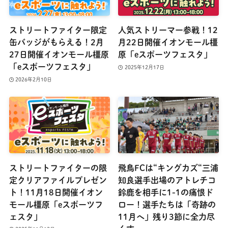
ストリートファイター限定
人気ストリーマー参戦！12
缶バッジがもらえる！2月
月22日開催イオンモール橿
27日開催イオンモール橿原
原「eスポーツフェスタ」
「eスポーツフェスタ」
2025年12月17日
2026年2月10日
ストリートファイターの限
飛鳥FCは“キングカズ“三浦
定クリアファイルプレゼン
知良選手出場のアトレチコ
ト！11月18日開催イオン
鈴鹿を相手に1-1の痛恨ド
モール橿原「eスポーツフ
ロー！選手たちは「奇跡の
ェスタ」
11月へ」残り3節に全力尽