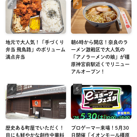
地元で大人気！「手づくり
朝6時から開店！奈良のラ
弁当 飛鳥路」のボリューム
ーメン激戦区で大人気の
満点弁当
「アノラーメンの娘」が橿
原神宮前駅近くでリニュー
アルオープン！
歴史ある町屋でいただく！
プロゲーマー来場！5月30
目にも鮮やかな創作中華料
日開催「イオンモール橿原