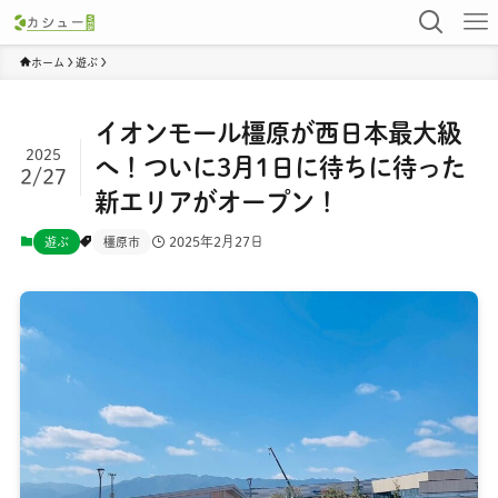
ホーム
遊ぶ
イオンモール橿原が西日本最大級
2025
へ！ついに3月1日に待ちに待った
2/27
新エリアがオープン！
2025年2月27日
遊ぶ
橿原市