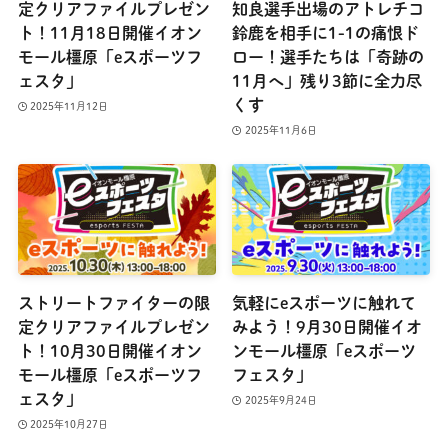
定クリアファイルプレゼン
知良選手出場のアトレチコ
ト！11月18日開催イオン
鈴鹿を相手に1-1の痛恨ド
モール橿原「eスポーツフ
ロー！選手たちは「奇跡の
ェスタ」
11月へ」残り3節に全力尽
くす
2025年11月12日
2025年11月6日
ストリートファイターの限
気軽にeスポーツに触れて
定クリアファイルプレゼン
みよう！9月30日開催イオ
ト！10月30日開催イオン
ンモール橿原「eスポーツ
モール橿原「eスポーツフ
フェスタ」
ェスタ」
2025年9月24日
2025年10月27日