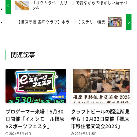
「オクムラベーカリー」で昔ながらの懐かしい菓子パ
ンを
【橿原高校 書店クラブ】ホラー・ミステリー特集
関連記事
プロゲーマー来場！5月30
クラフトビールの醸造所見
日開催「イオンモール橿原
学も！2月23日開催「橿原
eスポーツフェスタ」
市移住者交流会2026」
2026年5月19日
2026年2月15日