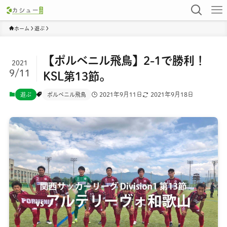
ホーム
遊ぶ
【ポルベニル飛鳥】2-1で勝利！
2021
9/11
KSL第13節。
2021年9月11日
2021年9月18日
遊ぶ
ポルベニル飛鳥