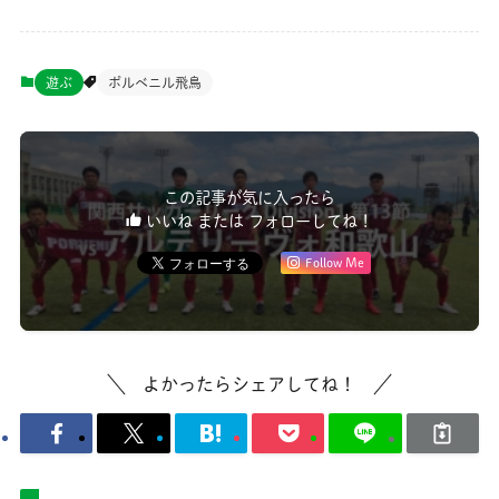
遊ぶ
ポルベニル飛鳥
この記事が気に入ったら
いいね または フォローしてね！
Follow Me
よかったらシェアしてね！