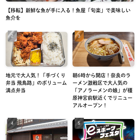
【移転】新鮮な魚が手に入る！魚屋「旬楽」で美味しい
魚介を
地元で大人気！「手づくり
朝6時から開店！奈良のラ
弁当 飛鳥路」のボリューム
ーメン激戦区で大人気の
満点弁当
「アノラーメンの娘」が橿
原神宮前駅近くでリニュー
アルオープン！