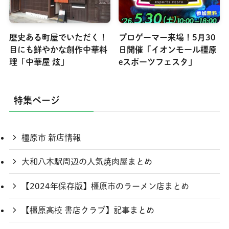
歴史ある町屋でいただく！
プロゲーマー来場！5月30
目にも鮮やかな創作中華料
日開催「イオンモール橿原
理「中華屋 炫」
eスポーツフェスタ」
特集ページ
橿原市 新店情報
大和八木駅周辺の人気焼肉屋まとめ
【2024年保存版】橿原市のラーメン店まとめ
【橿原高校 書店クラブ】記事まとめ