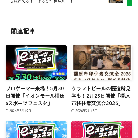
も味わえる！「まるかつ橿原店」！
関連記事
プロゲーマー来場！5月30
クラフトビールの醸造所見
日開催「イオンモール橿原
学も！2月23日開催「橿原
eスポーツフェスタ」
市移住者交流会2026」
2026年5月19日
2026年2月15日