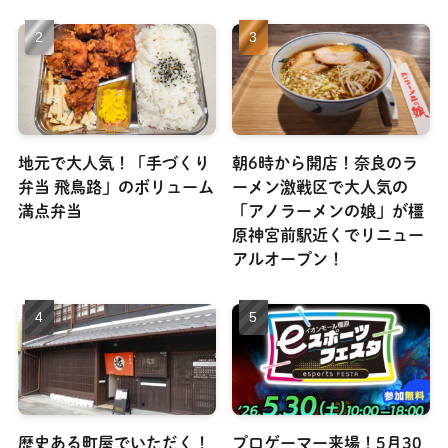
地元で大人気！「手づくり
朝6時から開店！奈良のラ
弁当 飛鳥路」のボリューム
ーメン激戦区で大人気の
満点弁当
「アノラーメンの娘」が橿
原神宮前駅近くでリニュー
アルオープン！
歴史ある町屋でいただく！
プロゲーマー来場！5月30