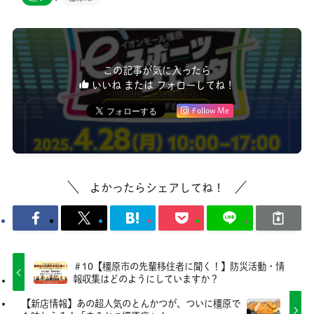
この記事が気に入ったら
いいね または フォローしてね！
Follow Me
よかったらシェアしてね！
＃10【橿原市の先輩移住者に聞く！】防災活動・情
報収集はどのようにしていますか？
【新店情報】あの超人気のとんかつが、ついに橿原で