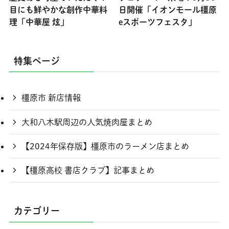
目にも鮮やかな創作中華料
日開催「イオンモール橿原
理「中華屋 炫」
eスポーツフェスタ」
特集ページ
橿原市 新店情報
大和八木駅周辺の人気焼肉屋まとめ
【2024年保存版】橿原市のラーメン店まとめ
【橿原高校 書店クラブ】記事まとめ
カテゴリー