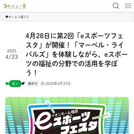
ホーム
遊ぶ
4月28日に第2回「eスポーツフェ
スタ」が開催！「マーベル・ライ
2025
バルズ」を体験しながら、eスポー
4/23
ツの福祉の分野での活用を学ぼ
う！
2025年4月23日
遊ぶ
橿原市