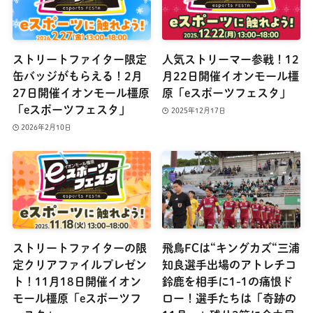
ストリートファイター限定
人気ストリーマー参戦！12
缶バッジがもらえる！2月
月22日開催イオンモール橿
27日開催イオンモール橿原
原「eスポーツフェスタ」
「eスポーツフェスタ」
2025年12月17日
2026年2月10日
ストリートファイターの限
飛鳥FCは“キングカズ“三浦
定クリアファイルプレゼン
知良選手出場のアトレチコ
ト！11月18日開催イオン
鈴鹿を相手に1-1の痛恨ド
モール橿原「eスポーツフ
ロー！選手たちは「奇跡の