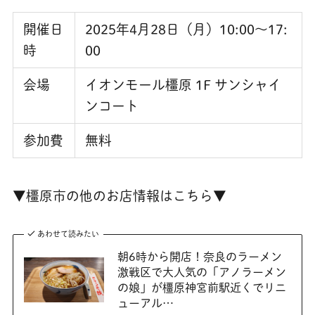
開催日
2025年4月28日（月）10:00～17:
時
00
会場
イオンモール橿原 1F サンシャイ
ンコート
参加費
無料
▼橿原市の他のお店情報はこちら▼
あわせて読みたい
朝6時から開店！奈良のラーメン
激戦区で大人気の「アノラーメン
の娘」が橿原神宮前駅近くでリニ
ューアル…