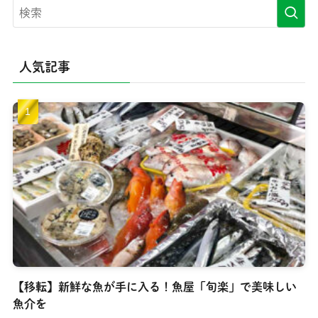
人気記事
【移転】新鮮な魚が手に入る！魚屋「旬楽」で美味しい
魚介を