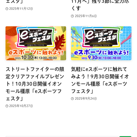
ェスタ」
11月へ」残り3節に全力尽
くす
2025年11月12日
2025年11月6日
ストリートファイターの限
気軽にeスポーツに触れて
定クリアファイルプレゼン
みよう！9月30日開催イオ
ト！10月30日開催イオン
ンモール橿原「eスポーツ
モール橿原「eスポーツフ
フェスタ」
ェスタ」
2025年9月24日
2025年10月27日