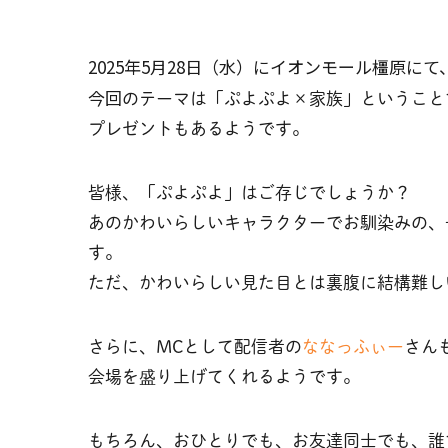
2025年5月28日（水）にイオンモール橿原に
今回
のテーマは「ぷよぷよ×家族」ということ
プレゼントもあるようです。
皆様、「ぷよぷよ」はご存じでしょうか？
あのかわいらしいキャラクターでお馴染みの、
す。
ただ、かわいらしい見た目とは裏腹に結構難し
さらに、MCとして配信者の
ななっふぃー
さん
会場を盛り上げてくれるようです。
もちろん、おひとりでも、お友達同士でも、誰