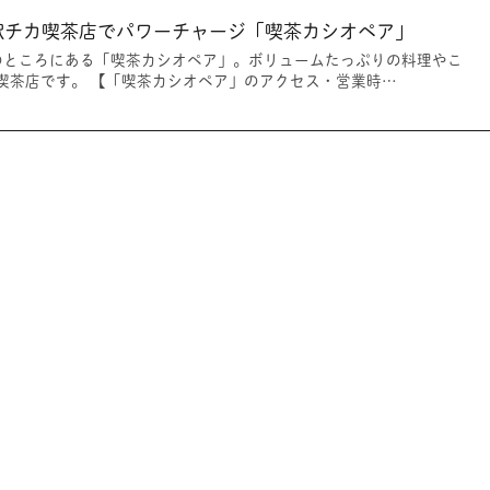
駅チカ喫茶店でパワーチャージ「喫茶カシオペア」
のところにある「喫茶カシオペア」。ボリュームたっぷりの料理やこ
喫茶店です。 【「喫茶カシオペア」のアクセス・営業時…