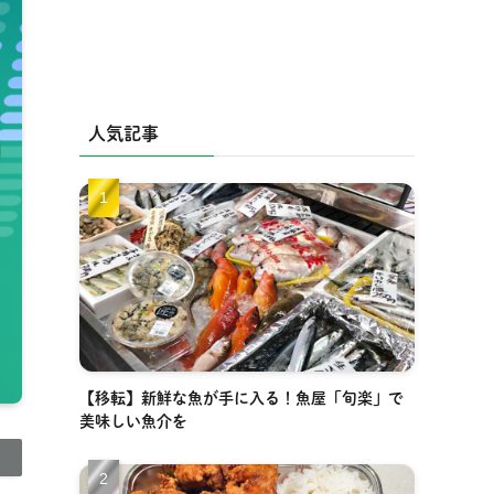
人気記事
【移転】新鮮な魚が手に入る！魚屋「旬楽」で
美味しい魚介を