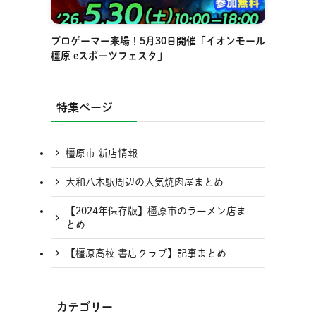
プロゲーマー来場！5月30日開催「イオンモール
橿原 eスポーツフェスタ」
特集ページ
橿原市 新店情報
大和八木駅周辺の人気焼肉屋まとめ
【2024年保存版】橿原市のラーメン店ま
とめ
【橿原高校 書店クラブ】記事まとめ
カテゴリー