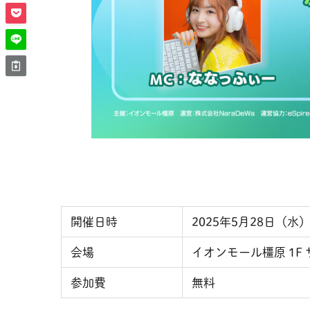
開催日時
2025年5月28日（水）1
会場
イオンモール橿原 1F
参加費
無料