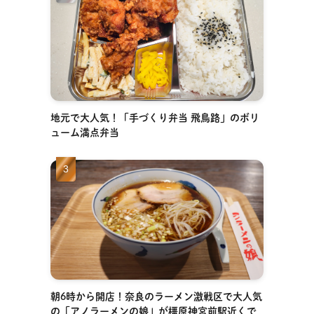
地元で大人気！「手づくり弁当 飛鳥路」のボリ
ューム満点弁当
朝6時から開店！奈良のラーメン激戦区で大人気
の「アノラーメンの娘」が橿原神宮前駅近くで