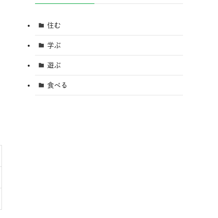
住む
学ぶ
遊ぶ
食べる