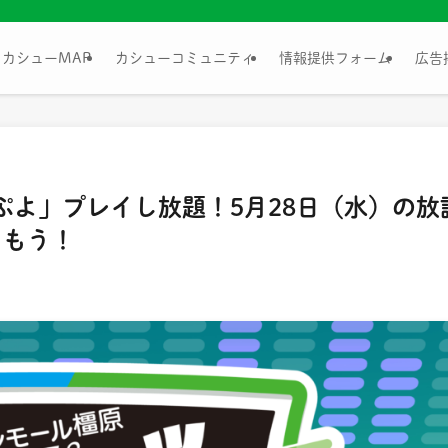
カシューMAP
カシューコミュニティ
情報提供フォーム
広告
ぷよ」プレイし放題！5月28日（水）の放
しもう！