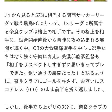
J１から見ると5部に相当する関西サッカーリー
グで戦う飛鳥FCにとって、J３リーグに所属す
る奈良クラブは格上の相手です。その格上を相
手に、試合開始直後から自陣に攻め込まれる展
開が続く中、CBの大倉康輝選手を中心に選手た
ちは粘り強く守備に奔走。美濃部直彦監督も
「相手をリスペクトしすぎずに思いきってプレ
ーできた。狙い通りの展開だった」と語るよう
に、奈良クラブにゴールを許さず、お互いにス
コアレス（0-0）のまま前半を折り返しました。
しかし、後半立ち上がりの9分に、奈良クラブの