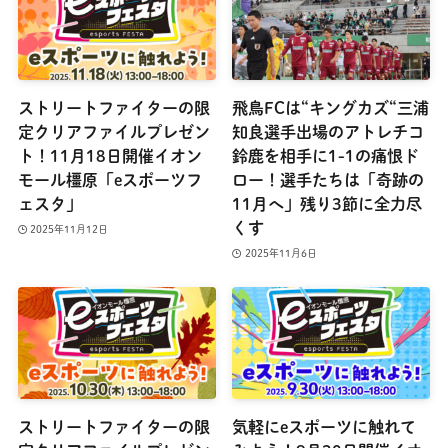
ストリートファイターの限
飛鳥FCは“キングカズ“三浦
定クリアファイルプレゼン
知良選手出場のアトレチコ
ト！11月18日開催イオン
鈴鹿を相手に1-1の痛恨ド
モール橿原「eスポーツフ
ロー！選手たちは「奇跡の
ェスタ」
11月へ」残り3節に全力尽
くす
2025年11月12日
2025年11月6日
ストリートファイターの限
気軽にeスポーツに触れて