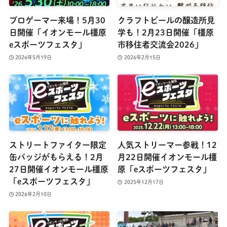
プロゲーマー来場！5月30
クラフトビールの醸造所見
日開催「イオンモール橿原
学も！2月23日開催「橿原
eスポーツフェスタ」
市移住者交流会2026」
2026年5月19日
2026年2月15日
ストリートファイター限定
人気ストリーマー参戦！12
缶バッジがもらえる！2月
月22日開催イオンモール橿
27日開催イオンモール橿原
原「eスポーツフェスタ」
「eスポーツフェスタ」
2025年12月17日
2026年2月10日