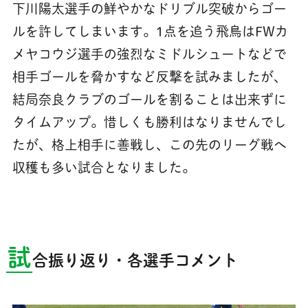
下川陽太選手の鮮やかなドリブル突破からゴー
ルを許してしまいます。1点を追う飛鳥はFWカ
メヤコウジ選手の強烈なミドルシュートなどで
相手ゴールを脅かすなど反撃を試みましたが、
結局奈良クラブのゴールを割ることは出来ずに
タイムアップ。惜しくも勝利はなりませんでし
たが、格上相手に善戦し、この先のリーグ戦へ
収穫も多い試合となりました。
試
合振り返り・各選手コメント