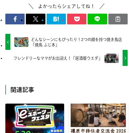
よかったらシェアしてね！
どんなシーンにもぴったり！2つの顔を持つ焼き鳥店
「焼鳥 ふじ本」
フレンドリーなママがお出迎え！「居酒屋ウエダ」
関連記事