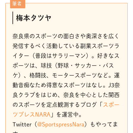
筆者
梅本タツヤ
奈良県のスポーツの面白さや奥深さを広く
発信するべく活動している副業スポーツラ
イター（普段はサラリーマン）。好きなス
ポーツは、球技（野球・サッカー・バス
ケ）、格闘技、モータースポーツなど。運
動音痴なため得意なスポーツはなし。J3奈
良クラブをはじめ、奈良を中心とした関西
のスポーツを定点観測するブログ「
スポー
ツプレスNARA
」を運営中。
Twitter（
@SportspressNara
）もやってま