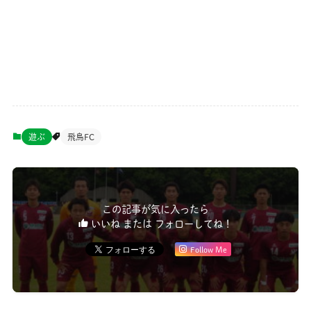
遊ぶ
飛鳥FC
この記事が気に入ったら
いいね または フォローしてね！
Follow Me