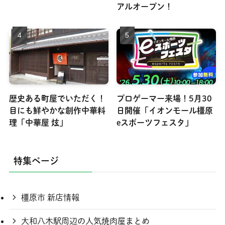
アルオープン！
歴史ある町屋でいただく！
プロゲーマー来場！5月30
目にも鮮やかな創作中華料
日開催「イオンモール橿原
理「中華屋 炫」
eスポーツフェスタ」
特集ページ
橿原市 新店情報
大和八木駅周辺の人気焼肉屋まとめ