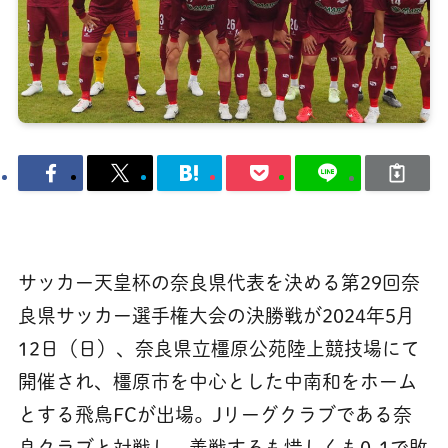
サッカー天皇杯の奈良県代表を決める第29回奈
良県サッカー選手権大会の決勝戦が2024年5月
12日（日）、奈良県立橿原公苑陸上競技場にて
開催され、橿原市を中心とした中南和をホーム
とする飛鳥FCが出場。Jリーグクラブである奈
良クラブと対戦し、善戦するも惜しくも0-1で敗