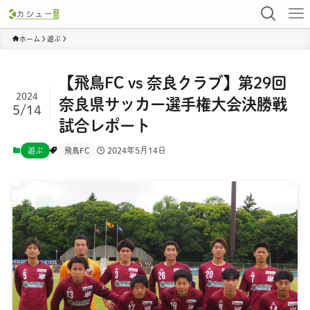
ホーム
遊ぶ
【飛鳥FC vs 奈良クラブ】第29回
2024
奈良県サッカー選手権大会決勝戦
5/14
試合レポート
2024年5月14日
遊ぶ
飛鳥FC