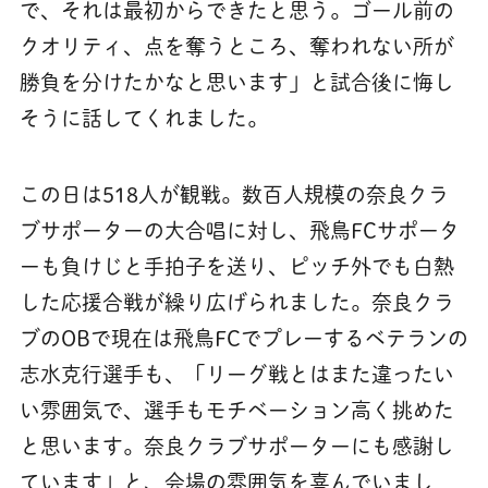
で、それは最初からできたと思う。ゴール前の
クオリティ、点を奪うところ、奪われない所が
勝負を分けたかなと思います」と試合後に悔し
そうに話してくれました。
この日は518人が観戦。数百人規模の奈良クラ
ブサポーターの大合唱に対し、飛鳥FCサポータ
ーも負けじと手拍子を送り、ピッチ外でも白熱
した応援合戦が繰り広げられました。奈良クラ
ブのOBで現在は飛鳥FCでプレーするベテランの
志水克行選手も、「リーグ戦とはまた違ったい
い雰囲気で、選手もモチベーション高く挑めた
と思います。奈良クラブサポーターにも感謝し
ています」と、会場の雰囲気を喜んでいまし