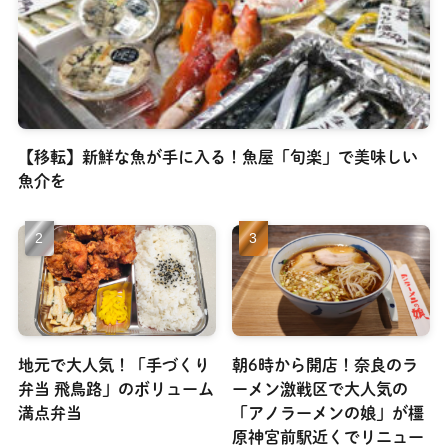
【移転】新鮮な魚が手に入る！魚屋「旬楽」で美味しい
魚介を
地元で大人気！「手づくり
朝6時から開店！奈良のラ
弁当 飛鳥路」のボリューム
ーメン激戦区で大人気の
満点弁当
「アノラーメンの娘」が橿
原神宮前駅近くでリニュー