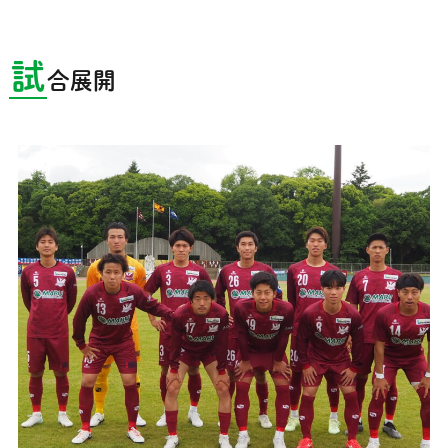
試
合展開