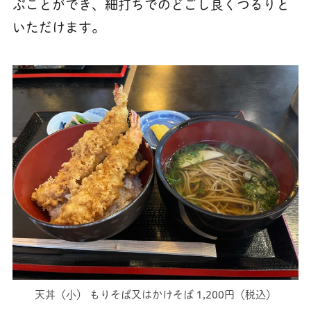
ぶことができ、細打ちでのどごし良くつるりと
いただけます。
天丼（小） もりそば又はかけそば 1,200円（税込）