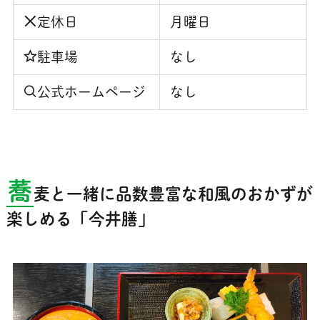
定休日
月曜日
駐車場
なし
公式ホームページ
なし
蕎
麦と一緒に品数豊富な和風のおかずが
楽しめる「今井膳」