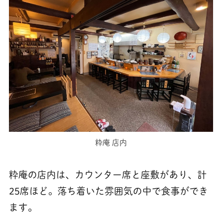
粋庵 店内
粋庵の店内は、カウンター席と座敷があり、計
25席ほど。落ち着いた雰囲気の中で食事ができ
ます。