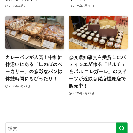
2025年4月7日
2025年3月30日
カレーパンが人気！中和幹
奈良県知事賞を受賞したパ
線沿いにある「ほのぼのベ
ティシエが作る「ドルチェ
ーカリー」の多彩なパンは
＆バル コレガーレ」のスイ
休憩時間にもぴったり！
ーツが近鉄百貨店橿原店で
販売中！
2025年3月24日
2025年3月23日