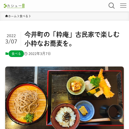
ホーム
食べる
今井町の「粋庵」古民家で楽しむ
2022
3/07
小粋なお蕎麦を。
2022年3月7日
食べる