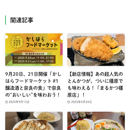
関連記事
9月20日、21日開催「かし
【新店情報】あの超人気の
はらフードマーケット #1
とんかつが、ついに橿原で
醸造酒と奈良の食」で奈良
も味わえる！「まるかつ橿
の“おいしい”を味わおう！
原店」！
2025年9月13日
2025年4月24日