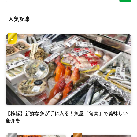
人気記事
【移転】新鮮な魚が手に入る！魚屋「旬楽」で美味しい
魚介を