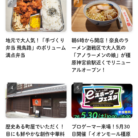
地元で大人気！「手づくり
朝6時から開店！奈良のラ
弁当 飛鳥路」のボリューム
ーメン激戦区で大人気の
満点弁当
「アノラーメンの娘」が橿
原神宮前駅近くでリニュー
アルオープン！
歴史ある町屋でいただく！
プロゲーマー来場！5月30
目にも鮮やかな創作中華料
日開催「イオンモール橿原