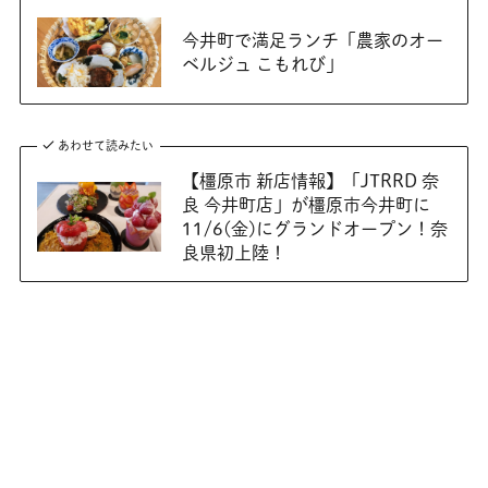
今井町で満足ランチ「農家のオー
ベルジュ こもれび」
あわせて読みたい
【橿原市 新店情報】「JTRRD 奈
良 今井町店」が橿原市今井町に
11/6(金)にグランドオープン！奈
良県初上陸！