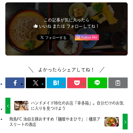
この記事が気に入ったら
いいね または フォローしてね！
Follow Me
よかったらシェアしてね！
ハンドメイド特化のお店「幸多箱」。自分だけのお気
に入りを見つけよう
飛鳥FC 池田主務おすすめ「麺屋やまひで」｜橿原ア
スリートの逸店