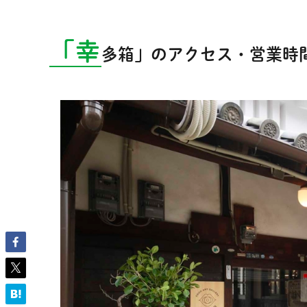
「幸
多箱」のアクセス・営業時