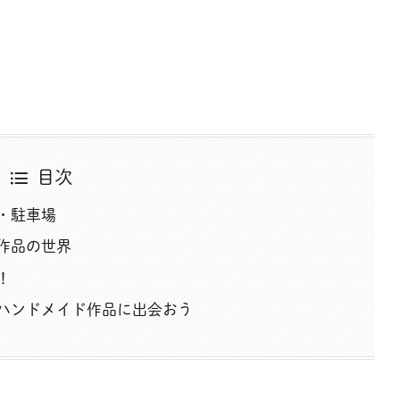
目次
・駐車場
作品の世界
！
ハンドメイド作品に出会おう