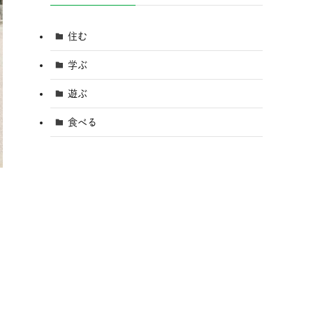
住む
学ぶ
遊ぶ
食べる