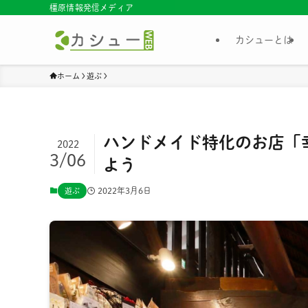
橿原情報発信メディア
カシューとは
ホーム
遊ぶ
ハンドメイド特化のお店「
2022
3/06
よう
2022年3月6日
遊ぶ