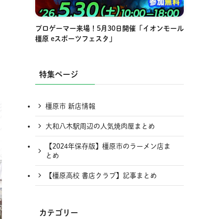
プロゲーマー来場！5月30日開催「イオンモール
橿原 eスポーツフェスタ」
特集ページ
橿原市 新店情報
大和八木駅周辺の人気焼肉屋まとめ
【2024年保存版】橿原市のラーメン店ま
とめ
【橿原高校 書店クラブ】記事まとめ
カテゴリー