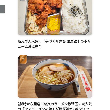
地元で大人気！「手づくり弁当 飛鳥路」のボリ
ューム満点弁当
朝6時から開店！奈良のラーメン激戦区で大人気
の「アノラーメンの娘」が橿原神宮前駅近くで