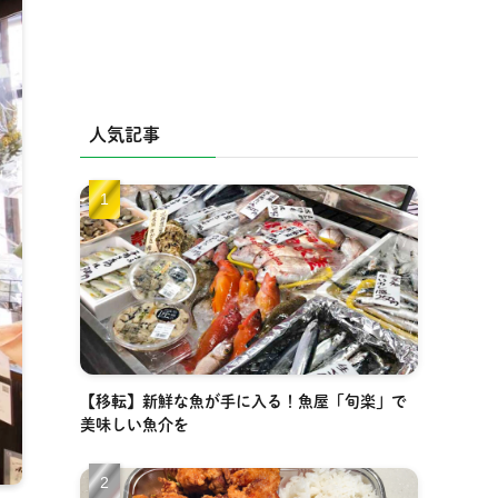
人気記事
【移転】新鮮な魚が手に入る！魚屋「旬楽」で
美味しい魚介を