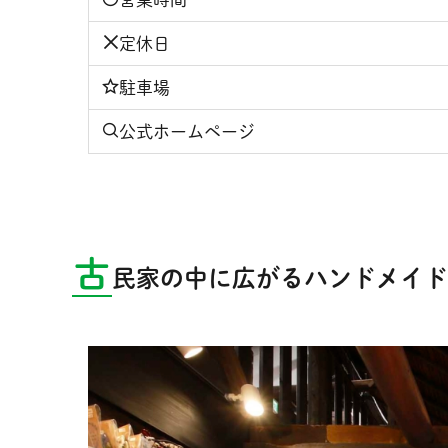
定休日
駐車場
公式ホームページ
古
民家の中に広がるハンドメイド