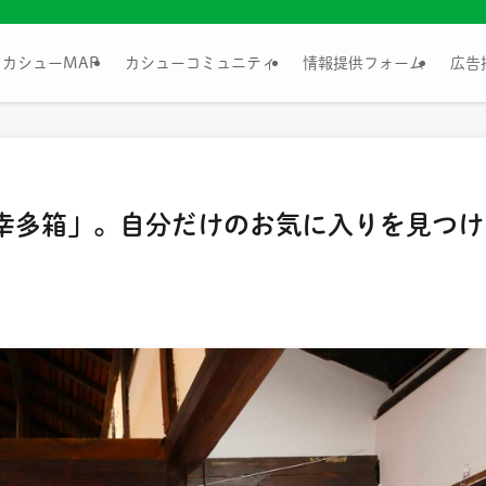
カシューMAP
カシューコミュニティ
情報提供フォーム
広告
幸多箱」。自分だけのお気に入りを見つけ