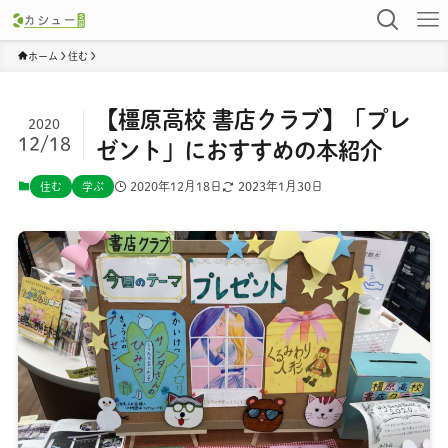
ホーム
住む
【橿原高校 書店クラブ】「プレ
2020
12/18
ゼント」におすすめの本紹介
2020年12月18日
2023年1月30日
住む
学ぶ