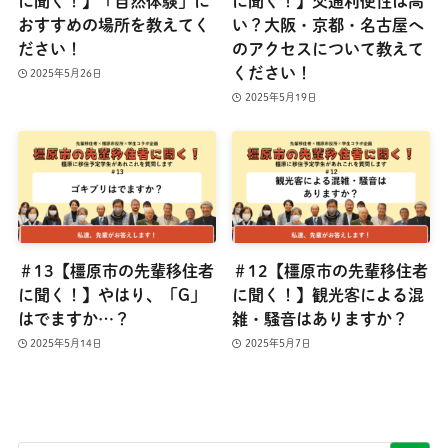
に聞く！】「自然体験」に
に聞く！】交通利便性は高
おすすめの場所を教えてく
い？大阪・京都・名古屋へ
ださい！
のアクセスについて教えて
ください！
2025年5月26日
2025年5月19日
＃13【橿原市の先輩移住者
＃12【橿原市の先輩移住者
に聞く！】やはり、「G」
に聞く！】観光客による混
はでますか…？
雑・騒音はありますか？
2025年5月14日
2025年5月7日