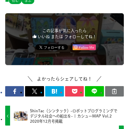
住む
学ぶ
この記事が気に入ったら
いいね または フォローしてね！
Follow Me
よかったらシェアしてね！
ShinTac（シンタック）-ロボットプログラミングで
デジタル社会への船出を- | カシューMAP Vol.2
2020年12月号掲載