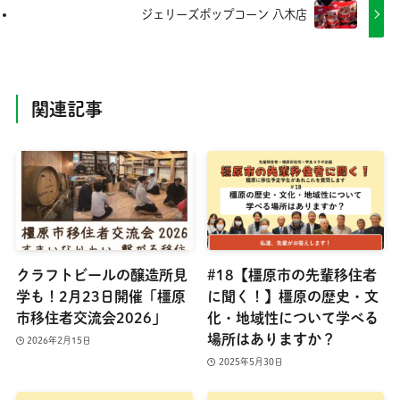
ジェリーズポップコーン 八木店
関連記事
クラフトビールの醸造所見
#18【橿原市の先輩移住者
学も！2月23日開催「橿原
に聞く！】橿原の歴史・文
市移住者交流会2026」
化・地域性について学べる
場所はありますか？
2026年2月15日
2025年5月30日