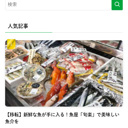
人気記事
【移転】新鮮な魚が手に入る！魚屋「旬楽」で美味しい
魚介を