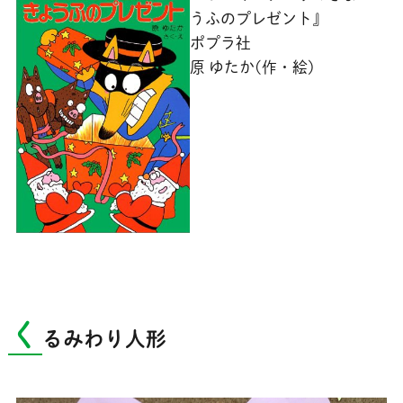
うふのプレゼント』
ポプラ社
原 ゆたか(作・絵)
く
るみわり人形