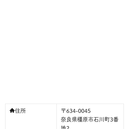
住所
〒634-0045
奈良県橿原市石川町3番
地2