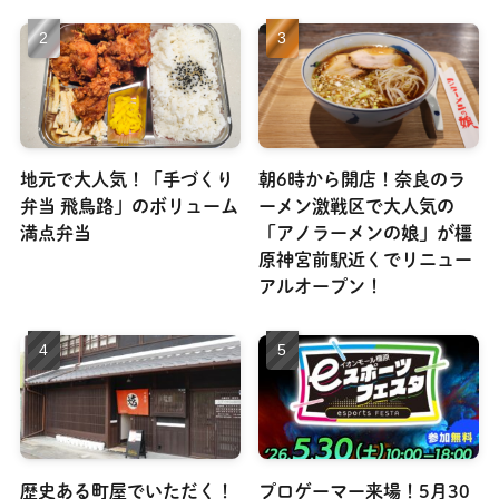
地元で大人気！「手づくり
朝6時から開店！奈良のラ
弁当 飛鳥路」のボリューム
ーメン激戦区で大人気の
満点弁当
「アノラーメンの娘」が橿
原神宮前駅近くでリニュー
アルオープン！
歴史ある町屋でいただく！
プロゲーマー来場！5月30