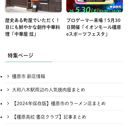
歴史ある町屋でいただく！
プロゲーマー来場！5月30
目にも鮮やかな創作中華料
日開催「イオンモール橿原
理「中華屋 炫」
eスポーツフェスタ」
特集ページ
橿原市 新店情報
大和八木駅周辺の人気焼肉屋まとめ
【2024年保存版】橿原市のラーメン店まとめ
【橿原高校 書店クラブ】記事まとめ