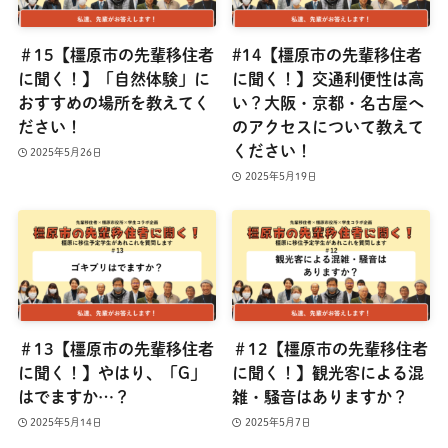
＃15【橿原市の先輩移住者
#14【橿原市の先輩移住者
に聞く！】「自然体験」に
に聞く！】交通利便性は高
おすすめの場所を教えてく
い？大阪・京都・名古屋へ
ださい！
のアクセスについて教えて
ください！
2025年5月26日
2025年5月19日
＃13【橿原市の先輩移住者
＃12【橿原市の先輩移住者
に聞く！】やはり、「G」
に聞く！】観光客による混
はでますか…？
雑・騒音はありますか？
2025年5月14日
2025年5月7日