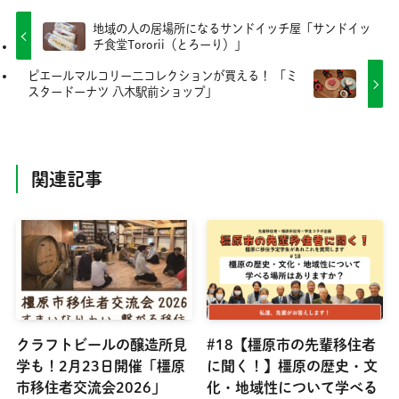
地域の人の居場所になるサンドイッチ屋「サンドイッ
チ食堂Tororii（とろーり）」
ピエールマルコリー二コレクションが買える！ 「ミ
スタードーナツ 八木駅前ショップ」
関連記事
クラフトビールの醸造所見
#18【橿原市の先輩移住者
学も！2月23日開催「橿原
に聞く！】橿原の歴史・文
市移住者交流会2026」
化・地域性について学べる