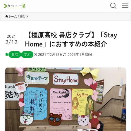
ホーム
住む
【橿原高校 書店クラブ】「Stay
2021
2/12
Home」におすすめの本紹介
2021年2月12日
2023年1月30日
住む
学ぶ