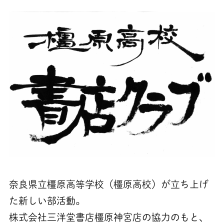
奈良県立橿原高等学校（橿原高校）が立ち上げ
た新しい部活動。
株式会社三洋堂書店橿原神宮店の協力のもと、