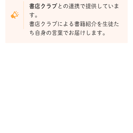
書店クラブ
との連携で提供していま
す。
書店クラブによる書籍紹介を生徒た
ち自身の言葉でお届けします。