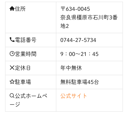
住所
〒634-0045
奈良県橿原市石川町3番
地2
電話番号
0744-27-5734
営業時間
9：00～21：45
定休日
年中無休
駐車場
無料駐車場45台
公式ホームペ
公式サイト
ージ