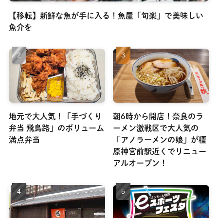
【移転】新鮮な魚が手に入る！魚屋「旬楽」で美味しい
魚介を
地元で大人気！「手づくり
朝6時から開店！奈良のラ
弁当 飛鳥路」のボリューム
ーメン激戦区で大人気の
満点弁当
「アノラーメンの娘」が橿
原神宮前駅近くでリニュー
アルオープン！