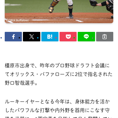
橿原市出身で、昨年のプロ野球ドラフト会議に
てオリックス・バファローズに2位で指名された
野口智哉選手。
ルーキーイヤーとなる今年は、身体能力を活か
したパワフルな打撃や内外野を器用にこなす守