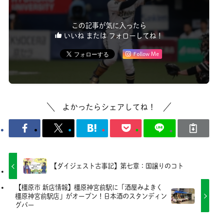
この記事が気に入ったら
いいね または フォローしてね！
Follow Me
よかったらシェアしてね！
【ダイジェスト古事記】第七章：国譲りのコト
【橿原市 新店情報】橿原神宮前駅に「酒屋みよきく
橿原神宮前駅店」がオープン！日本酒のスタンディン
グバー