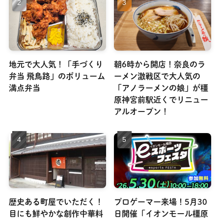
地元で大人気！「手づくり
朝6時から開店！奈良のラ
弁当 飛鳥路」のボリューム
ーメン激戦区で大人気の
満点弁当
「アノラーメンの娘」が橿
原神宮前駅近くでリニュー
アルオープン！
歴史ある町屋でいただく！
プロゲーマー来場！5月30
目にも鮮やかな創作中華料
日開催「イオンモール橿原