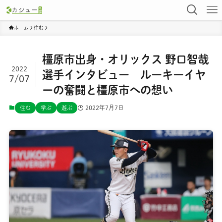
ホーム
住む
橿原市出身・オリックス 野口智哉
2022
選手インタビュー ルーキーイヤ
7/07
ーの奮闘と橿原市への想い
2022年7月7日
住む
学ぶ
遊ぶ