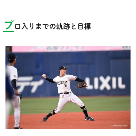
プ
ロ入りまでの軌跡と目標