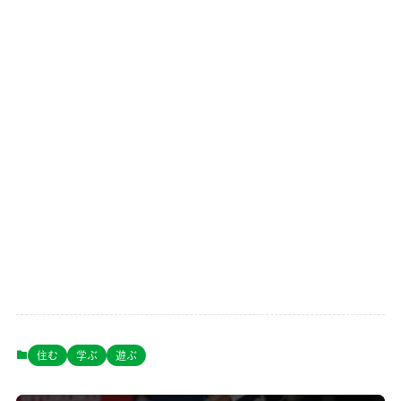
住む
学ぶ
遊ぶ