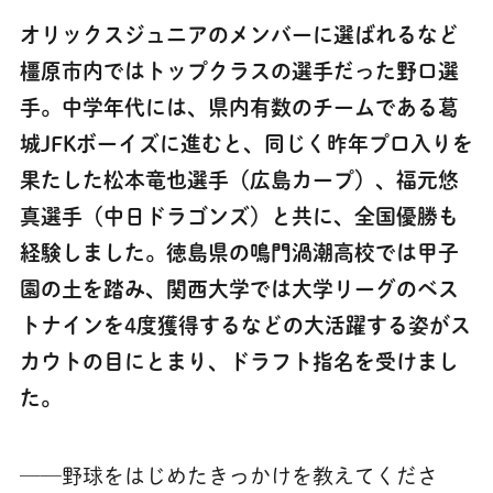
オリックスジュニアのメンバーに選ばれるなど
橿原市内ではトップクラスの選手だった野口選
手。中学年代には、県内有数のチームである葛
城JFKボーイズに進むと、同じく昨年プロ入りを
果たした松本竜也選手（広島カープ）、福元悠
真選手（中日ドラゴンズ）と共に、全国優勝も
経験しました。徳島県の鳴門渦潮高校では甲子
園の土を踏み、関西大学では大学リーグのベス
トナインを4度獲得するなどの大活躍する姿がス
カウトの目にとまり、ドラフト指名を受けまし
た。
──野球をはじめたきっかけを教えてくださ