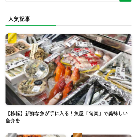
人気記事
【移転】新鮮な魚が手に入る！魚屋「旬楽」で美味しい
魚介を