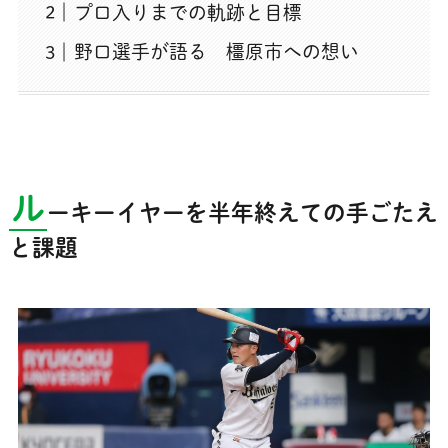
プロ入りまでの軌跡と目標
野口選手が語る 橿原市への想い
ル
ーキーイヤーを半年終えての手ごたえ
と課題