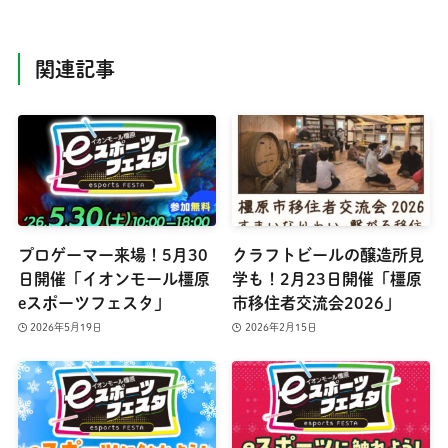
関連記事
プロゲーマー来場！5月30
クラフトビールの醸造所見
日開催「イオンモール橿原
学も！2月23日開催「橿原
eスポーツフェスタ」
市移住者交流会2026」
2026年5月19日
2026年2月15日