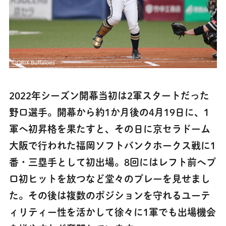
2022年シーズン開幕当初は2軍スタートだった
野口選手。開幕から約1か月後の4月19日に、1
軍へ初昇格を果たすと、その日に京セラドーム
大阪で行われた福岡ソフトバンクホークス戦に1
番・三塁手として初出場。8回にはレフト前へプ
ロ初ヒットを放つなど堂々のプレーを見せまし
た。その後は複数のポジションを守れるユーテ
ィリティー性を活かし
て徐々に1軍でも出場機会