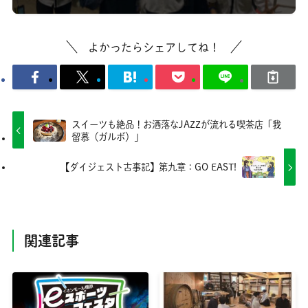
よかったらシェアしてね！
スイーツも絶品！お洒落なJAZZが流れる喫茶店「我
留慕（ガルボ）」
【ダイジェスト古事記】第九章：GO EAST!
関連記事