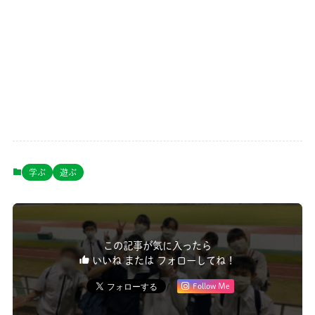
学ぶ
遊ぶ
この記事が気に入ったら
いいね または フォローしてね！
Follow Me