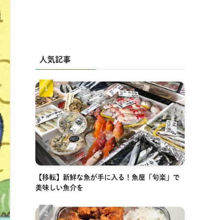
人気記事
【移転】新鮮な魚が手に入る！魚屋「旬楽」で
美味しい魚介を