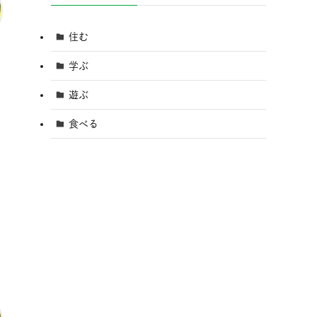
住む
学ぶ
遊ぶ
食べる