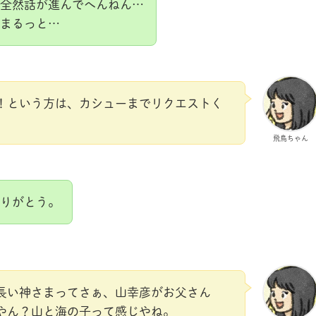
全然話が進んでへんねん…
まるっと…
！という方は、カシューまでリクエストく
飛鳥ちゃん
りがとう。
長い神さまってさぁ、山幸彦がお父さん
やん？山と海の子って感じやね。