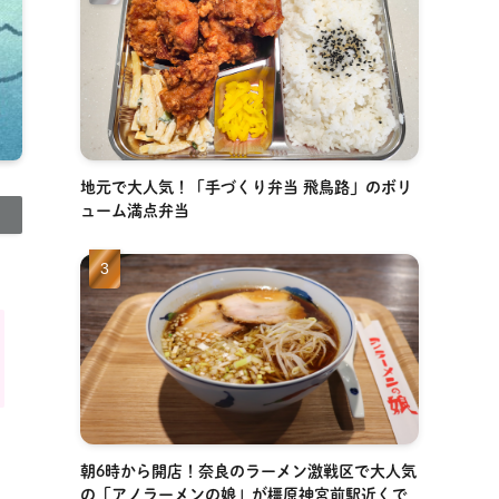
地元で大人気！「手づくり弁当 飛鳥路」のボリ
ューム満点弁当
朝6時から開店！奈良のラーメン激戦区で大人気
の「アノラーメンの娘」が橿原神宮前駅近くで