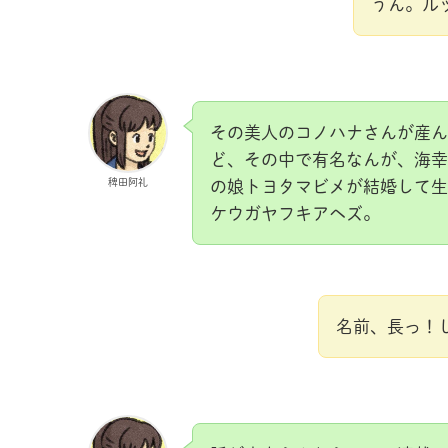
うん。ル
その美人のコノハナさんが産ん
ど、その中で有名なんが、海幸
稗田阿礼
の娘トヨタマビメが結婚して生
ケウガヤフキアヘズ。
名前、長っ！