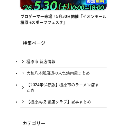
プロゲーマー来場！5月30日開催「イオンモール
橿原 eスポーツフェスタ」
特集ページ
橿原市 新店情報
大和八木駅周辺の人気焼肉屋まとめ
【2024年保存版】橿原市のラーメン店ま
とめ
【橿原高校 書店クラブ】記事まとめ
カテゴリー