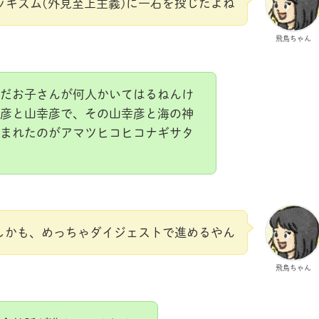
ッキズム(外見至上主義)に一石を投じたよね
飛鳥ちゃん
だお子さんが何人かいてはるねんけ
彦と山幸彦で、その山幸彦と海の神
まれたのがアマツヒコヒコナギサタ
しかも、めっちゃダイジェストで進めるやん
飛鳥ちゃん