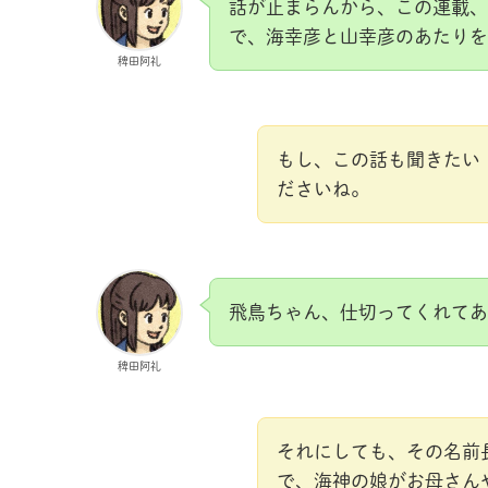
話が止まらんから、この連載、
で、海幸彦と山幸彦のあたりを
稗田阿礼
もし、この話も聞きたい
ださいね。
飛鳥ちゃん、仕切ってくれてあ
稗田阿礼
それにしても、その名前
で、海神の娘がお母さん