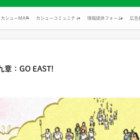
カシューMAP
カシューコミュニティ
情報提供フォーム
広告
：GO EAST!