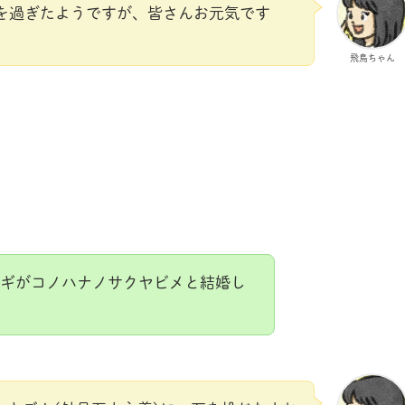
を過ぎたようですが、皆さんお元気です
飛鳥ちゃん
ギがコノハナノサクヤビメと結婚し