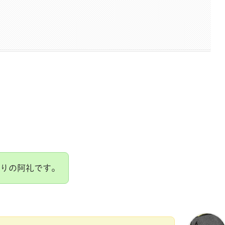
りの阿礼です。