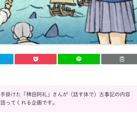
を手掛けた「稗田阿礼」さんが（話す体で）古事記の内容
く語ってくれる企画です。