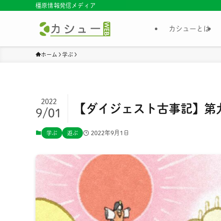
橿原情報発信メディア
カシューとは
ホーム
学ぶ
2022
【ダイジェスト古事記】第九章
9/01
2022年9月1日
学ぶ
遊ぶ