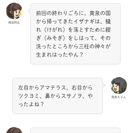
前回の終わりごろに、黄泉の国
から帰ってきたイザナギは、穢
稗田阿礼
れ（けがれ）を落とすために禊
ぎ（みそぎ）をしはって、その
洗ったところから三柱の神々が
生まれはったやん？
左目からアマテラス、右目から
ツクヨミ、鼻からスサノヲ、や
飛鳥ちゃん
ったよね？