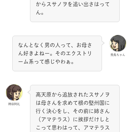
からスサノヲを追い出さはって
ん。
なんとなく男の人って、お母さ
ん好きよねー。そのエクストリ
飛鳥ちゃん
ーム系って感じやわぁ。
高天原から追放されたスサノヲ
は母さんを求めて根の堅州国に
稗田阿礼
行く決心をし、その前に姉さん
（アマテラス）に挨拶だけしと
こって思わはって、アマテラス