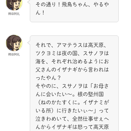
その通り！飛鳥ちゃん、やるや
ん！
稗田阿礼
それで、アマテラスは高天原、
ツクヨミは夜の国、スサノヲは
稗田阿礼
海を、それぞれ治めるようにお
父さんのイザナギから言われは
ったやん？
そやのに、スサノヲは「お母さ
んに会いたい～。根の堅州国
（ねのかたすくに。イザナミが
いる所）に行きたいぃ～」って
泣きわめいて、全然仕事せぇへ
んからイザナギは怒って高天原