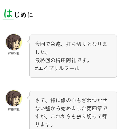
は
じめに
今回で急遽、打ち切りとなりま
した。
稗田阿礼
最終回の稗田阿礼です。
#エイプリルフール
さて、特に誰の心もざわつかせ
ない嘘から始めました第四章で
稗田阿礼
すが、これからも張り切って喋
ります。