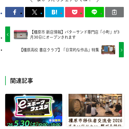
【橿原市 新店情報】バターサンド専門店「小町」が3
月30日にオープンされます
【橿原高校 書店クラブ】「日常的な作品」特集
関連記事