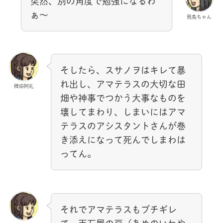
突然、別の角度で勉強になるわ
ぁ～
飛鳥ちゃん
そしたら、スサノヲはキレて暴
れ出し、アマテラスの大切な田
稗田阿礼
畑や神事でつかう大事なものを
壊してまわり、しまいにはアマ
テラスのアシスタントさんが巻
き添えになって死んでしまわは
ってん。
それでアマテラスもブチギレ