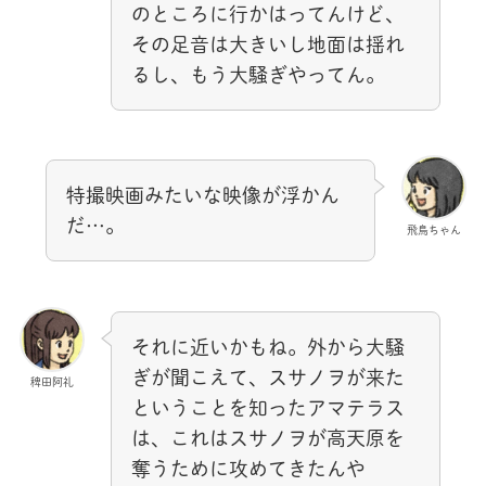
のところに行かはってんけど、
その足音は大きいし地面は揺れ
るし、もう大騒ぎやってん。
特撮映画みたいな映像が浮かん
だ…。
飛鳥ちゃん
それに近いかもね。外から大騒
ぎが聞こえて、スサノヲが来た
稗田阿礼
ということを知ったアマテラス
は、これはスサノヲが高天原を
奪うために攻めてきたんや