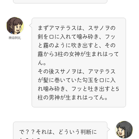
まずアマテラスは、スサノヲの
剣を口に入れて噛み砕き、フッ
稗田阿礼
と霧のように吹き出すと、その
霧から3柱の女神が生まれはって
ん。
その後スサノヲは、アマテラス
が髪に巻いていた勾玉を口に入
れ噛み砕き、フッと吐き出すと5
柱の男神が生まれはってん。
で？？それは、どういう判断に