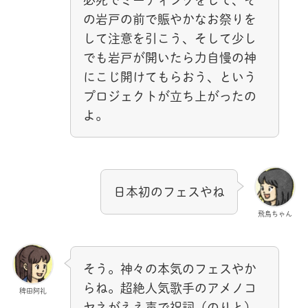
の岩戸の前で賑やかなお祭りを
して注意を引こう、そして少し
でも岩戸が開いたら力自慢の神
にこじ開けてもらおう、という
プロジェクトが立ち上がったの
よ。
日本初のフェスやね
飛鳥ちゃん
そう。神々の本気のフェスやか
らね。超絶人気歌手のアメノコ
稗田阿礼
ヤネがええ声で祝詞（のりと）