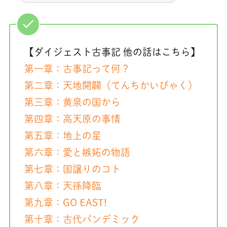
【ダイジェスト古事記 他の話はこちら】
第一章：古事記って何？
第二章：天地開闢（てんちかいびゃく）
第三章：黄泉の国から
第四章：高天原の事情
第五章：地上の星
第六章：愛と嫉妬の物語
第七章：国譲りのコト
第八章：天孫降臨
第九章：GO EAST!
第十章：古代パンデミック