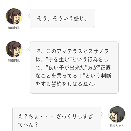
そう、そういう感じ。
稗田阿礼
で、このアマテラスとスサノヲ
は、”子を生む”という行為をし
稗田阿礼
て、”良い子が出来た”方が”正直
なことを言ってる！”という判断
をする誓約をしはるねん。
え？ちょ・・・ ざっくりしすぎ
てへん？
飛鳥ちゃん