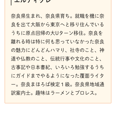
エルティグレ
奈良県生まれ、奈良県育ち。就職を機に奈
良を出て大阪から東京へと移り住んでいる
うちに原点回帰の大Uターン移住。奈良を
離れる時は特に何も思っていなかった奈良
の魅力にどんどんハマり、社寺のこと、神
道や仏教のこと、伝統行事や文化のこと、
古事記や日本書紀、いろいろ勉強するうち
にガイドまでやるようになった覆面ライタ
ー。奈良まほろば検定１級。奈良県地域通
訳案内士。趣味はラーメンとプロレス。