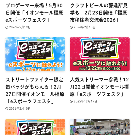
プロゲーマー来場！5月30
クラフトビールの醸造所見
日開催「イオンモール橿原
学も！2月23日開催「橿原
eスポーツフェスタ」
市移住者交流会2026」
2026年5月19日
2026年2月15日
ストリートファイター限定
人気ストリーマー参戦！12
缶バッジがもらえる！2月
月22日開催イオンモール橿
27日開催イオンモール橿原
原「eスポーツフェスタ」
「eスポーツフェスタ」
2025年12月17日
2026年2月10日