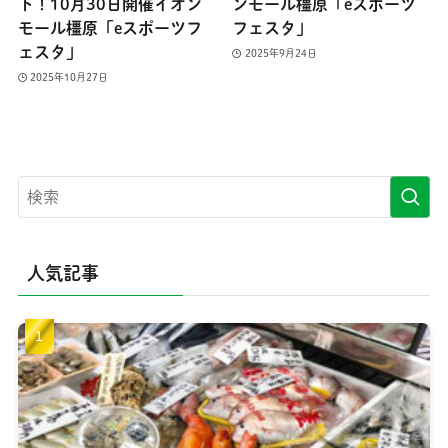
ト！10月30日開催イオン
ンモール橿原「eスポーツ
モール橿原「eスポーツフ
フェスタ」
ェスタ」
2025年9月24日
2025年10月27日
人気記事