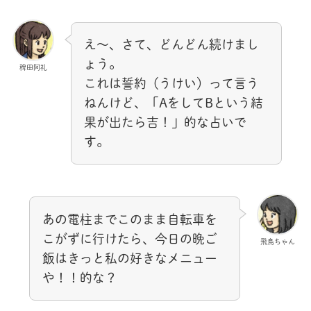
え～、さて、どんどん続けまし
ょう。
稗田阿礼
これは誓約（うけい）って言う
ねんけど、「AをしてBという結
果が出たら吉！」的な占いで
す。
あの電柱までこのまま自転車を
こがずに行けたら、今日の晩ご
飛鳥ちゃん
飯はきっと私の好きなメニュー
や！！的な？