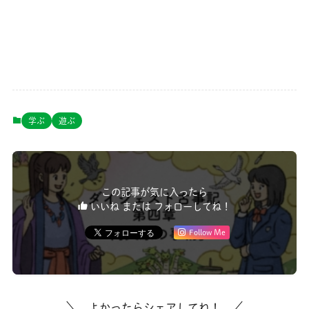
学ぶ
遊ぶ
この記事が気に入ったら
いいね または フォローしてね！
Follow Me
よかったらシェアしてね！