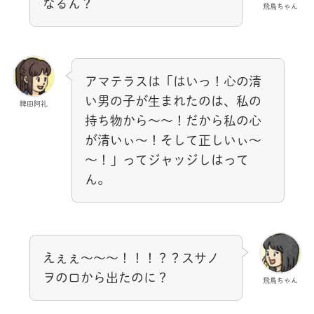
なるん？
飛鳥ちゃん
アマテラスは「はいっ！心の清
い男の子が生まれたのは、私の
稗田阿礼
持ち物から～～！だから私の心
が清いぃ～！そして正しいぃ～
～！」ってジャッジしはって
ん。
えぇぇ～～～！！！？？スサノ
ヲの口から出たのに？
飛鳥ちゃん