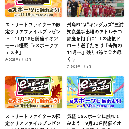
ストリートファイターの限
飛鳥FCは“キングカズ“三浦
定クリアファイルプレゼン
知良選手出場のアトレチコ
ト！11月18日開催イオン
鈴鹿を相手に1-1の痛恨ド
モール橿原「eスポーツフ
ロー！選手たちは「奇跡の
ェスタ」
11月へ」残り3節に全力尽
くす
2025年11月12日
2025年11月6日
ストリートファイターの限
気軽にeスポーツに触れて
定クリアファイルプレゼン
みよう！9月30日開催イオ