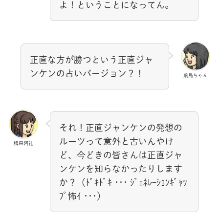
よ！ということになってん。
正直な方が勝つという正直ジャ
ンケンの占いバージョン？！
飛鳥ちゃん
それ！正直ジャンケンの発想の
ルーツって意外と古いんやけ
稗田阿礼
ど、今どきの皆さんは正直ジャ
ンケンを知らなかったりします
か？（ﾄﾞｷﾄﾞｷ ･･･ ｼﾞｪﾈﾚｰｼｮﾝｷﾞｬｯ
ﾌﾟ怖ｲ ･･･）